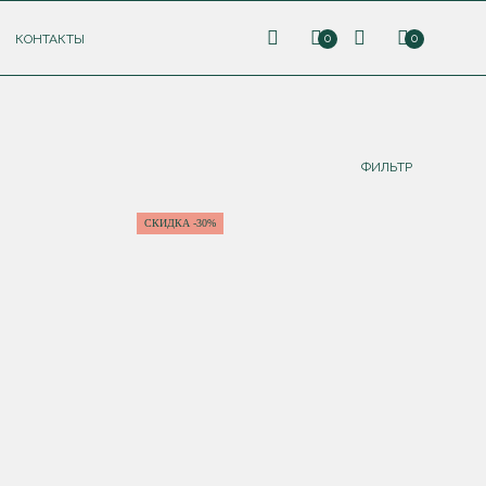
КОНТАКТЫ
0
0
ФИЛЬТР
СКИДКА -30%