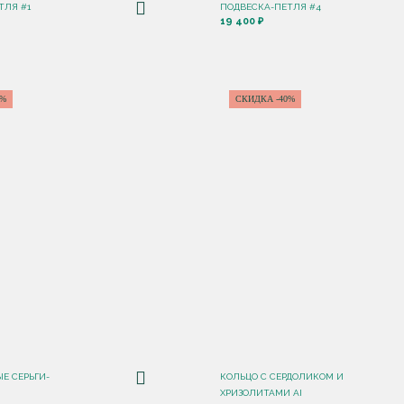
ТЛЯ #1
ПОДВЕСКА-ПЕТЛЯ #4
19 400 ₽
0%
СКИДКА -40%
Е СЕРЬГИ-
КОЛЬЦО С СЕРДОЛИКОМ И
ХРИЗОЛИТАМИ AI