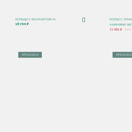
КОЛЬЦО С МАЛАХИТОМ AI
КОЛЬЕ С ЛУН
18 700 ₽
КАМНЯМИ WA
15 980 ₽
-15%
ПРЕДЗАКАЗ
ПРЕДЗАКА