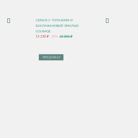
СЕРЬГИ С ТОПАЗАМИ И
БАКЛАЖАНОВОЙ ЭМАЛЬЮ
COURAGE
13 230 ₽
-30%
18 900 ₽
ПРЕДЗАКАЗ