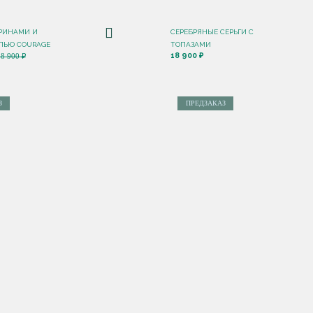
ТРИНАМИ И
СЕРЕБРЯНЫЕ СЕРЬГИ С
ЛЬЮ COURAGE
ТОПАЗАМИ
18 900 ₽
18 900 ₽
З
ПРЕДЗАКАЗ