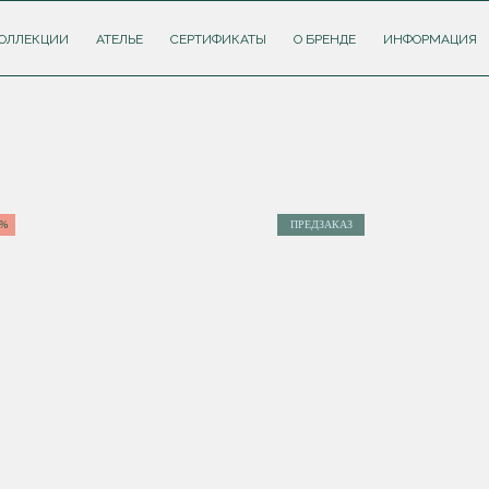
ОЛЛЕКЦИИ
АТЕЛЬЕ
СЕРТИФИКАТЫ
О БРЕНДЕ
ИНФОРМАЦИЯ
5%
ПРЕДЗАКАЗ