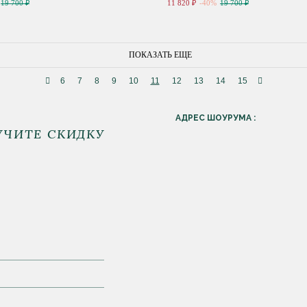
19 700 ₽
11 820 ₽
-40%
19 700 ₽
ПОКАЗАТЬ ЕЩЕ
6
7
8
9
10
11
12
13
14
15
АДРЕС ШОУРУМА :
УЧИТЕ СКИДКУ