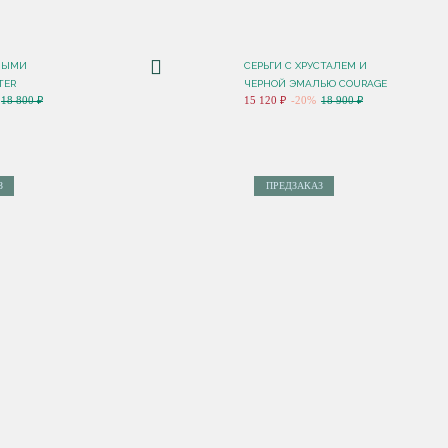
НЫМИ
СЕРЬГИ С ХРУСТАЛЕМ И
TER
ЧЕРНОЙ ЭМАЛЬЮ COURAGE
18 800 ₽
15 120 ₽
-20%
18 900 ₽
З
ПРЕДЗАКАЗ