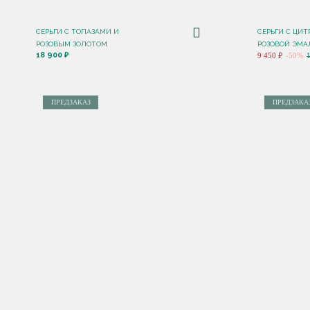
СЕРЬГИ С ТОПАЗАМИ И
СЕРЬГИ С ЦИ
РОЗОВЫМ ЗОЛОТОМ
РОЗОВОЙ ЭМА
18 900 ₽
9 450 ₽
-50%
ПРЕДЗАКАЗ
ПРЕДЗАКА