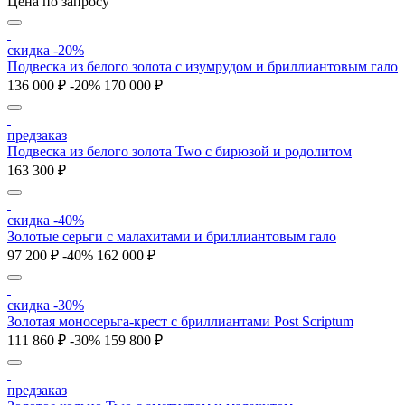
Цена по запросу
скидка -20%
Подвеска из белого золота с изумрудом и бриллиантовым гало
136 000 ₽
-20%
170 000 ₽
предзаказ
Подвеска из белого золота Two с бирюзой и родолитом
163 300 ₽
скидка -40%
Золотые серьги с малахитами и бриллиантовым гало
97 200 ₽
-40%
162 000 ₽
скидка -30%
Золотая моносерьга-крест с бриллиантами Post Scriptum
111 860 ₽
-30%
159 800 ₽
предзаказ