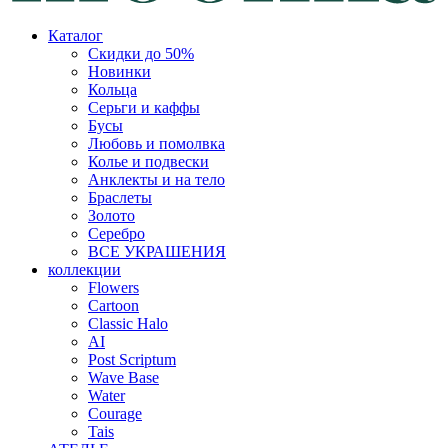
Каталог
Скидки до 50%
Новинки
Кольца
Серьги и каффы
Бусы
Любовь и помолвка
Колье и подвески
Анклекты и на тело
Браслеты
Золото
Серебро
ВСЕ УКРАШЕНИЯ
коллекции
Flowers
Cartoon
Classic Halo
AI
Post Scriptum
Wave Base
Water
Courage
Tais