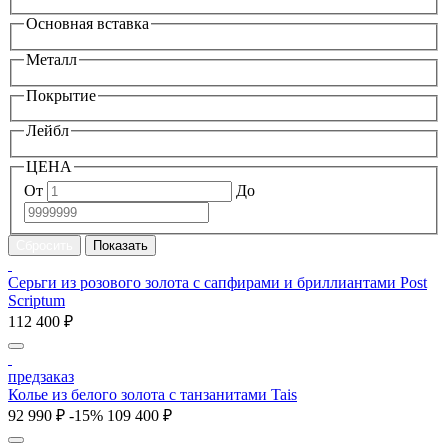
Основная вставка
Металл
Покрытие
Лейбл
ЦЕНА
От
До
Серьги из розового золота с сапфирами и бриллиантами Post
Scriptum
112 400 ₽
предзаказ
Колье из белого золота с танзанитами Tais
92 990 ₽
-15%
109 400 ₽