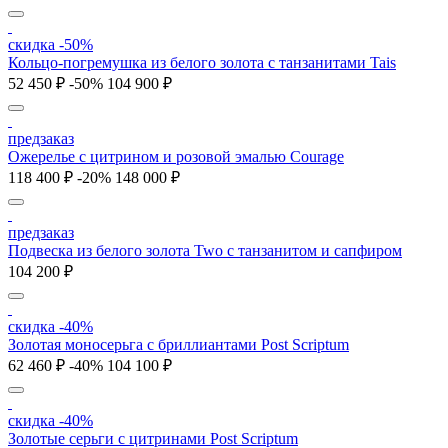
скидка -50%
Кольцо-погремушка из белого золота с танзанитами Tais
52 450 ₽
-50%
104 900 ₽
предзаказ
Ожерелье с цитрином и розовой эмалью Courage
118 400 ₽
-20%
148 000 ₽
предзаказ
Подвеска из белого золота Two с танзанитом и сапфиром
104 200 ₽
скидка -40%
Золотая моносерьга с бриллиантами Post Scriptum
62 460 ₽
-40%
104 100 ₽
скидка -40%
Золотые серьги с цитринами Post Scriptum