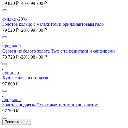
59 820 ₽
-40%
99 700 ₽
скидка -20%
Золотое кольцо с малахитом и бриллиантовым гало
79 520 ₽
-20%
99 400 ₽
предзаказ
Серьги из белого золота Two с танзанитами и сапфирами
78 720 ₽
-20%
98 400 ₽
новинка
Хупы с паве из топазов
97 800 ₽
предзаказ
Золотая подвеска Two с аметистом и хризолитом
97 700 ₽
Показать еще