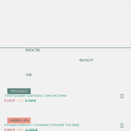
СОРТИРОВКА
ПО ПОПУЛЯРНОСТИ
ДОРОЖЕ
ФИЛЬТР
ДЕШЕВЛЕ
ПО НОВИНКАМ
ПРЕДЗАКАЗ
ПУСЕТЫ BABY CARTOON С АМЕТИСТАМИ
8 245 ₽
-15%
9 700 ₽
СКИДКА -40%
КОЛЬЦО-КОРОНА С ГОЛУБЫМ ТОПАЗОМ THE ROSE
6 600 ₽
-40%
11 000 ₽