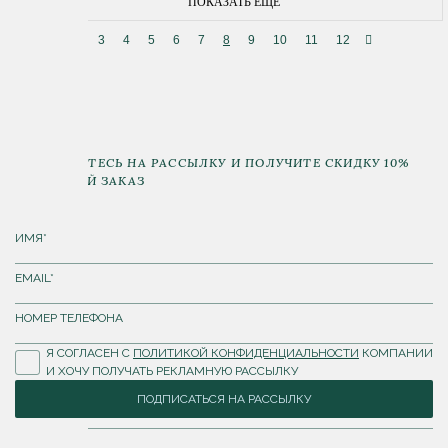
ПОКАЗАТЬ ЕЩЕ
3
4
5
6
7
8
9
10
11
12
ПОДПИШИТЕСЬ НА РАССЫЛКУ И ПОЛУЧИТЕ СКИДКУ 10%
НА ПЕРВЫЙ ЗАКАЗ
Я СОГЛАСЕН С
ПОЛИТИКОЙ КОНФИДЕНЦИАЛЬНОСТИ
КОМПАНИИ
И ХОЧУ ПОЛУЧАТЬ РЕКЛАМНУЮ РАССЫЛКУ
ПОДПИСАТЬСЯ НА РАССЫЛКУ