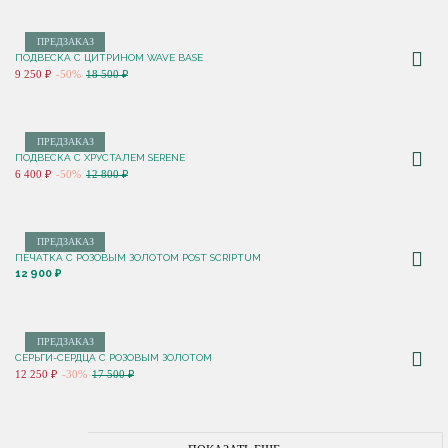
ПРЕДЗАКАЗ
ПОДВЕСКА С ЦИТРИНОМ WAVE BASE
9 250 ₽
-50%
18 500 ₽
ПРЕДЗАКАЗ
ПОДВЕСКА С ХРУСТАЛЕМ SERENE
6 400 ₽
-50%
12 800 ₽
ПРЕДЗАКАЗ
ПЕЧАТКА С РОЗОВЫМ ЗОЛОТОМ POST SCRIPTUM
12 900 ₽
ПРЕДЗАКАЗ
СЕРЬГИ-СЕРДЦА С РОЗОВЫМ ЗОЛОТОМ
12 250 ₽
-30%
17 500 ₽