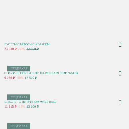
ПУСЕТЫ CARTOON С КВАРЦЕМ
23 030 ₽
-30%
32 900 ₽
ПРЕДЗАКАЗ
СЕРЬГИ-ЦЕПОЧКИ С ЛУННЫМИ КАМНЯМИ WATER
6 250 ₽
-50%
12 500 ₽
ПРЕДЗАКАЗ
БРАСЛЕТ С ЦИТРИНОМ WAVE BASE
11 815 ₽
-15%
13 900 ₽
ПРЕДЗАКАЗ