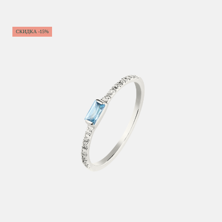
СКИДКА -15%