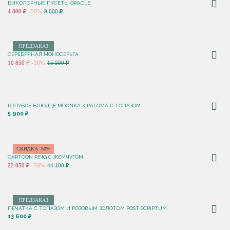
БИКОЛОРНЫЕ ПУСЕТЫ ORACLE
4 800 ₽
-50%
9 600 ₽
ПРЕДЗАКАЗ
СЕРЕБРЯНАЯ МОНОСЕРЬГА
10 850 ₽
-30%
15 500 ₽
ГОЛУБОЕ БЛЮДЦЕ MOONKA X PALOMA С ТОПАЗОМ
5 900 ₽
СКИДКА -50%
CARTOON RING С ЖЕМЧУГОМ
22 050 ₽
-50%
44 100 ₽
ПРЕДЗАКАЗ
ПЕЧАТКА С ТОПАЗОМ И РОЗОВЫМ ЗОЛОТОМ POST SCRIPTUM
13 600 ₽