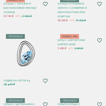
КОЛЬЦО С ТОПАЗОМ И
КОЛЬЦО ИЗ РОЗОВОГО
БАКЛАЖАНОВОЙ ЭМАЛЬЮ
ЗОЛОТА С САПФИРОМ И
COURAGE
БРИЛЛИАНТАМИ POST
10 740 ₽
-40%
17 900 ₽
SCRIPTUM
40 200 ₽
-40%
67 000 ₽
ПРЕДЗАКАЗ
СКИДКА -40%
БУСЫ С АМЕТИСТАМИ
SURFER'S BABE
5 400 ₽
-40%
9 000 ₽
ПОДВЕСКА-ПЕТЛЯ #4
19 400 ₽
ПРЕДЗАКАЗ
ПРЕДЗАКАЗ
СЕРЬГИ С ЦИТРИНАМИ И
СЕРЬГИ-КОЛЬЦА С