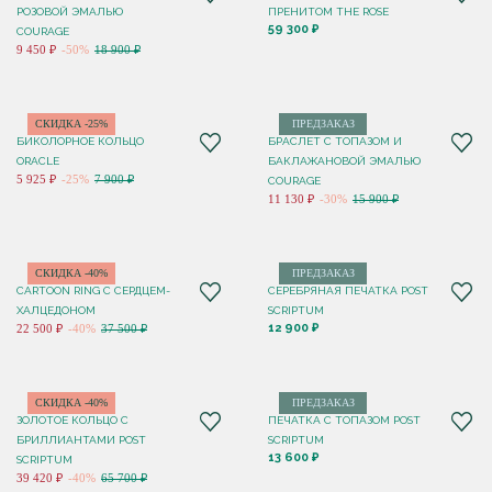
РОЗОВОЙ ЭМАЛЬЮ
ПРЕНИТОМ THE ROSE
59 300 ₽
COURAGE
9 450 ₽
-50%
18 900 ₽
СКИДКА -25%
ПРЕДЗАКАЗ
БИКОЛОРНОЕ КОЛЬЦО
БРАСЛЕТ С ТОПАЗОМ И
ORACLE
БАКЛАЖАНОВОЙ ЭМАЛЬЮ
5 925 ₽
-25%
7 900 ₽
COURAGE
11 130 ₽
-30%
15 900 ₽
СКИДКА -40%
ПРЕДЗАКАЗ
CARTOON RING С СЕРДЦЕМ-
СЕРЕБРЯНАЯ ПЕЧАТКА POST
ХАЛЦЕДОНОМ
SCRIPTUM
12 900 ₽
22 500 ₽
-40%
37 500 ₽
СКИДКА -40%
ПРЕДЗАКАЗ
ЗОЛОТОЕ КОЛЬЦО С
ПЕЧАТКА С ТОПАЗОМ POST
БРИЛЛИАНТАМИ POST
SCRIPTUM
13 600 ₽
SCRIPTUM
39 420 ₽
-40%
65 700 ₽