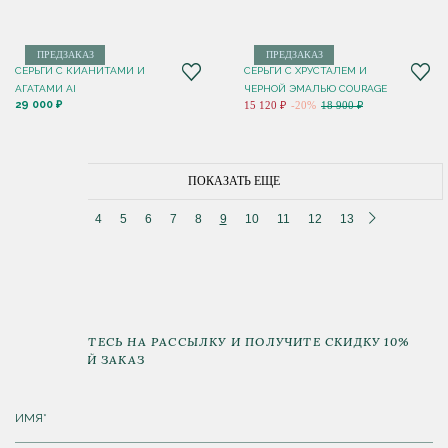
ПРЕДЗАКАЗ
ПРЕДЗАКАЗ
СЕРЬГИ С КИАНИТАМИ И
СЕРЬГИ С ХРУСТАЛЕМ И
АГАТАМИ AI
ЧЕРНОЙ ЭМАЛЬЮ COURAGE
29 000 ₽
15 120 ₽
-20%
18 900 ₽
ПОКАЗАТЬ ЕЩЕ
4
5
6
7
8
9
10
11
12
13
ПОДПИШИТЕСЬ НА РАССЫЛКУ И ПОЛУЧИТЕ СКИДКУ 10%
НА ПЕРВЫЙ ЗАКАЗ