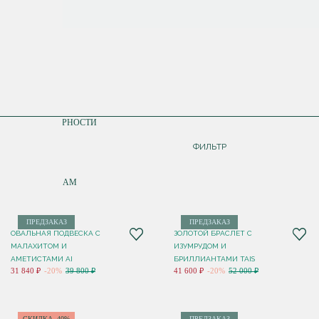
СОРТИРОВКА
ПО ПОПУЛЯРНОСТИ
ДОРОЖЕ
ФИЛЬТР
ДЕШЕВЛЕ
ПО НОВИНКАМ
ПРЕДЗАКАЗ
ПРЕДЗАКАЗ
ОВАЛЬНАЯ ПОДВЕСКА С
ЗОЛОТОЙ БРАСЛЕТ С
МАЛАХИТОМ И
ИЗУМРУДОМ И
АМЕТИСТАМИ AI
БРИЛЛИАНТАМИ TAIS
31 840 ₽
-20%
39 800 ₽
41 600 ₽
-20%
52 000 ₽
СКИДКА -40%
ПРЕДЗАКАЗ