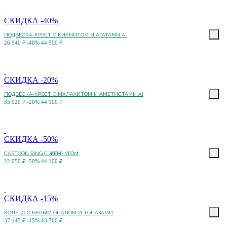
СКИДКА -40%
ПОДВЕСКА-КРЕСТ С КИАНИТОМ И АГАТАМИ AI
26 940 ₽
-40%
44 900 ₽
СКИДКА -20%
ПОДВЕСКА-КРЕСТ С МАЛАХИТОМ И АМЕТИСТАМИ AI
35 920 ₽
-20%
44 900 ₽
СКИДКА -50%
CARTOON RING С ЖЕМЧУГОМ
22 050 ₽
-50%
44 100 ₽
СКИДКА -15%
КОЛЬЦО С БЕЛЫМ ОПАЛОМ И ТОПАЗАМИ
37 145 ₽
-15%
43 700 ₽