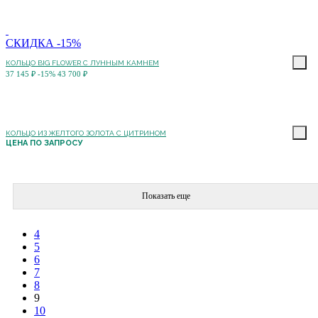
СКИДКА -15%
КОЛЬЦО BIG FLOWER С ЛУННЫМ КАМНЕМ
37 145 ₽
-15%
43 700 ₽
КОЛЬЦО ИЗ ЖЕЛТОГО ЗОЛОТА С ЦИТРИНОМ
ЦЕНА ПО ЗАПРОСУ
Показать еще
4
5
6
7
8
9
10