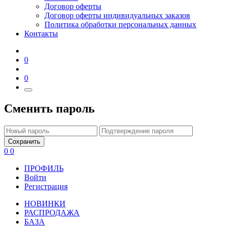
Договор оферты
Договор оферты индивидуальных заказов
Политика обработки персональных данных
Контакты
0
0
Сменить пароль
Сохранить
0
0
ПРОФИЛЬ
Войти
Регистрация
НОВИНКИ
РАСПРОДАЖА
БАЗА