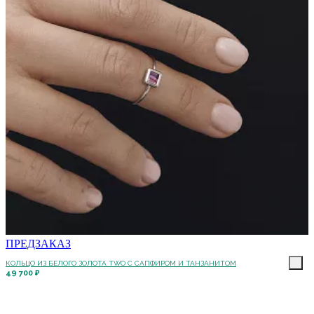
ПРЕДЗАКАЗ
КОЛЬЦО ИЗ БЕЛОГО ЗОЛОТА TWO С САПФИРОМ И ТАНЗАНИТОМ
49 700 ₽