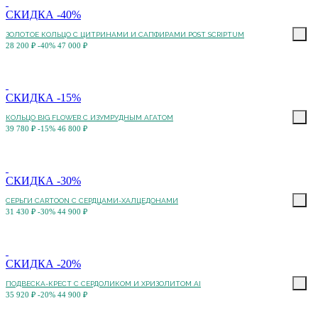
СКИДКА -40%
ЗОЛОТОЕ КОЛЬЦО С ЦИТРИНАМИ И САПФИРАМИ POST SCRIPTUM
28 200 ₽
-40%
47 000 ₽
СКИДКА -15%
КОЛЬЦО BIG FLOWER С ИЗУМРУДНЫМ АГАТОМ
39 780 ₽
-15%
46 800 ₽
СКИДКА -30%
СЕРЬГИ CARTOON C СЕРДЦАМИ-ХАЛЦЕДОНАМИ
31 430 ₽
-30%
44 900 ₽
СКИДКА -20%
ПОДВЕСКА-КРЕСТ С СЕРДОЛИКОМ И ХРИЗОЛИТОМ AI
35 920 ₽
-20%
44 900 ₽