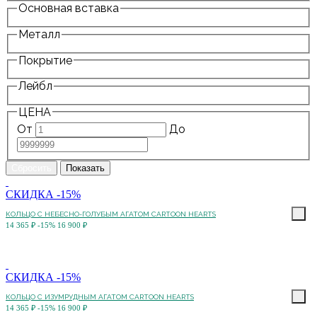
Основная вставка
Металл
Покрытие
Лейбл
ЦЕНА
От
До
СКИДКА -15%
КОЛЬЦО C НЕБЕСНО-ГОЛУБЫМ АГАТОМ CARTOON HEARTS
14 365 ₽
-15%
16 900 ₽
СКИДКА -15%
КОЛЬЦО C ИЗУМРУДНЫМ АГАТОМ CARTOON HEARTS
14 365 ₽
-15%
16 900 ₽