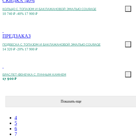
СКИДКА -40%
КОЛЬЦО С ТОПАЗОМ И БАКЛАЖАНОВОЙ ЭМАЛЬЮ COURAGE
10 740 ₽
-40%
17 900 ₽
ПРЕДЗАКАЗ
ПОДВЕСКА С ТОПАЗОМ И БАКЛАЖАНОВОЙ ЭМАЛЬЮ COURAGE
14 320 ₽
-20%
17 900 ₽
БРАСЛЕТ-ФЕНЕЧКА С ЛУННЫМ КАМНЕМ
17 900 ₽
Показать еще
4
5
6
7