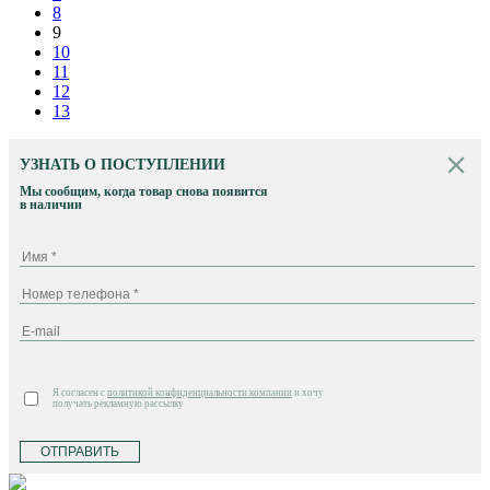
8
9
10
11
12
13
УЗНАТЬ О ПОСТУПЛЕНИИ
Мы сообщим, когда товар снова появится
в наличии
Я согласен с
политикой конфиденциальности компании
и хочу
получать рекламную рассылку
ОТПРАВИТЬ