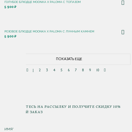
ГОЛУБОЕ БЛЮДЦЕ MOONKA X PALOMA С ТОПАЗОМ
5 900 ₽
РОЗОВОЕ БЛЮДЦЕ MOONKA X PALOMA С ЛУННЫМ КАМНЕМ
5 900 ₽
ПОКАЗАТЬ ЕЩЕ
1
2
3
4
5
6
7
8
9
10
ПОДПИШИТЕСЬ НА РАССЫЛКУ И ПОЛУЧИТЕ СКИДКУ 10%
НА ПЕРВЫЙ ЗАКАЗ