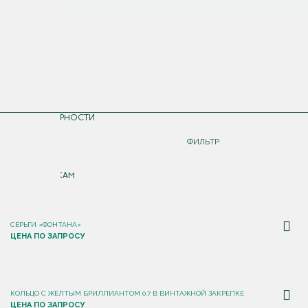
СОРТИРОВКА
ПО ПОПУЛЯРНОСТИ
ДОРОЖЕ
ФИЛЬТР
ДЕШЕВЛЕ
ПО НОВИНКАМ
СЕРЬГИ «ФОНТАНА»
ЦЕНА ПО ЗАПРОСУ
КОЛЬЦО С ЖЕЛТЫМ БРИЛЛИАНТОМ 0.7 В ВИНТАЖНОЙ ЗАКРЕПКЕ
ЦЕНА ПО ЗАПРОСУ