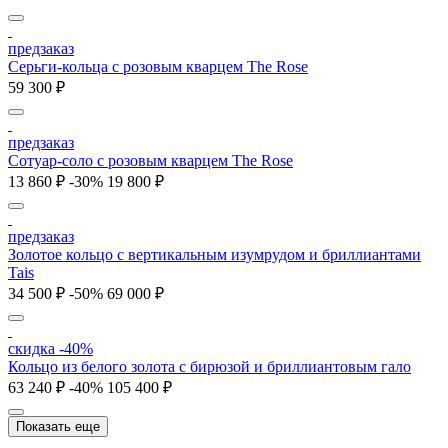
предзаказ
Серьги-кольца с розовым кварцем The Rose
59 300 ₽
предзаказ
Сотуар-соло с розовым кварцем The Rose
13 860 ₽
-30%
19 800 ₽
предзаказ
Золотое кольцо с вертикальным изумрудом и бриллиантами
Tais
34 500 ₽
-50%
69 000 ₽
скидка -40%
Кольцо из белого золота с бирюзой и бриллиантовым гало
63 240 ₽
-40%
105 400 ₽
Показать еще