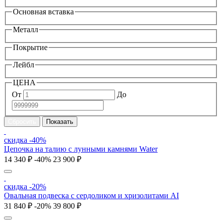
Основная вставка
Металл
Покрытие
Лейбл
ЦЕНА
От
До
скидка -40%
Цепочка на талию с лунными камнями Water
14 340 ₽
-40%
23 900 ₽
скидка -20%
Овальная подвеска с сердоликом и хризолитами AI
31 840 ₽
-20%
39 800 ₽