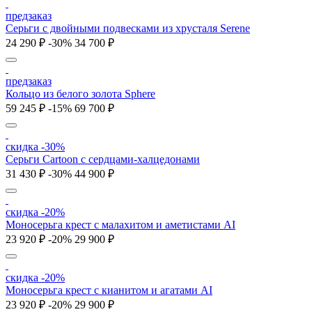
предзаказ
Серьги с двойными подвесками из хрусталя Serene
24 290 ₽
-30%
34 700 ₽
предзаказ
Кольцо из белого золота Sphere
59 245 ₽
-15%
69 700 ₽
скидка -30%
Серьги Cartoon c сердцами-халцедонами
31 430 ₽
-30%
44 900 ₽
скидка -20%
Моносерьга крест с малахитом и аметистами AI
23 920 ₽
-20%
29 900 ₽
скидка -20%
Моносерьга крест с кианитом и агатами AI
23 920 ₽
-20%
29 900 ₽