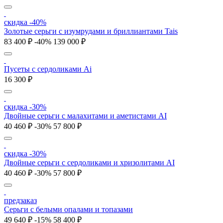
скидка -40%
Золотые серьги с изумрудами и бриллиантами Tais
83 400 ₽
-40%
139 000 ₽
Пусеты с cердоликами Ai
16 300 ₽
скидка -30%
Двойные серьги с малахитами и аметистами AI
40 460 ₽
-30%
57 800 ₽
скидка -30%
Двойные серьги с сердоликами и хризолитами AI
40 460 ₽
-30%
57 800 ₽
предзаказ
Серьги с белыми опалами и топазами
49 640 ₽
-15%
58 400 ₽