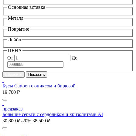
Основная вставка
Металл
Покрытие
Лейбл
ЦЕНА
От
До
Бусы Cartoon с ониксом и бирюзой
19 700 ₽
предзаказ
Большие серьги с сердоликом и хризолитами AI
30 800 ₽
-20%
38 500 ₽