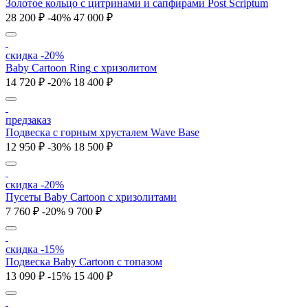
Золотое кольцо с цитринами и сапфирами Post Scriptum
28 200 ₽
-40%
47 000 ₽
скидка -20%
Baby Cartoon Ring с хризолитом
14 720 ₽
-20%
18 400 ₽
предзаказ
Подвеска с горным хрусталем Wave Base
12 950 ₽
-30%
18 500 ₽
скидка -20%
Пусеты Baby Cartoon с хризолитами
7 760 ₽
-20%
9 700 ₽
скидка -15%
Подвеска Baby Cartoon с топазом
13 090 ₽
-15%
15 400 ₽