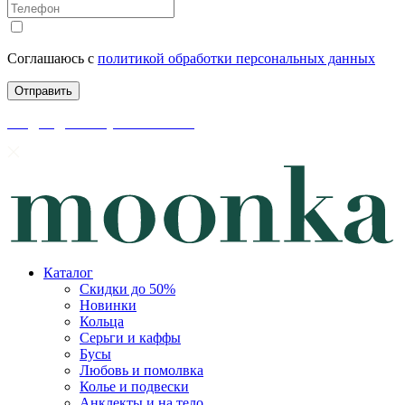
Соглашаюсь с
политикой обработки персональных данных
скидки до 50% уже на сайте
Каталог
Скидки до 50%
Новинки
Кольца
Серьги и каффы
Бусы
Любовь и помолвка
Колье и подвески
Анклекты и на тело