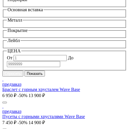
Основная вставка
Металл
Покрытие
Лейбл
ЦЕНА
От
До
предзаказ
Браслет с горным хрусталем Wave Base
6 950 ₽
-50%
13 900 ₽
предзаказ
Пусеты с горными хрусталями Wave Base
7 450 ₽
-50%
14 900 ₽