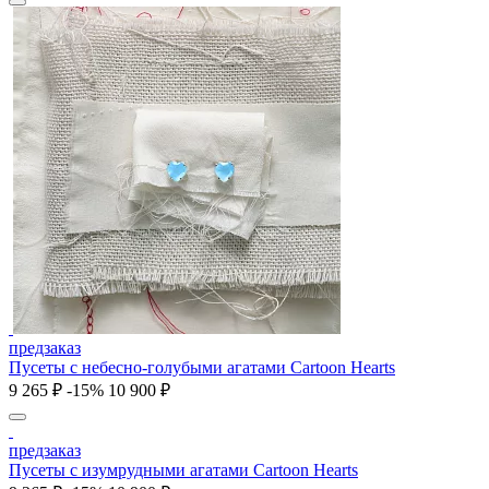
предзаказ
Пусеты c небесно-голубыми агатами Cartoon Hearts
9 265 ₽
-15%
10 900 ₽
предзаказ
Пусеты c изумрудными агатами Cartoon Hearts