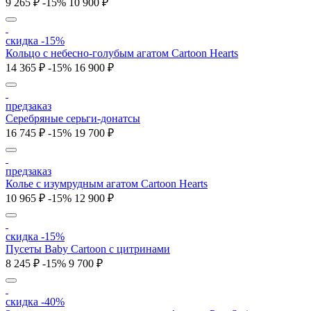
9 265 ₽
-15%
10 900 ₽
скидка -15%
Кольцо c небесно-голубым агатом Cartoon Hearts
14 365 ₽
-15%
16 900 ₽
предзаказ
Серебряные серьги-донатсы
16 745 ₽
-15%
19 700 ₽
предзаказ
Колье c изумрудным агатом Cartoon Hearts
10 965 ₽
-15%
12 900 ₽
скидка -15%
Пусеты Baby Cartoon с цитринами
8 245 ₽
-15%
9 700 ₽
скидка -40%