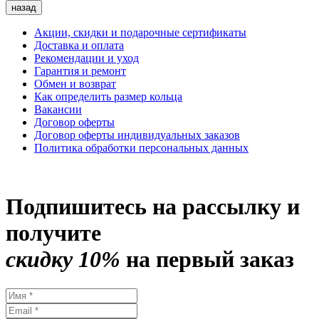
назад
Акции, скидки и подарочные сертификаты
Доставка и оплата
Рекомендации и уход
Гарантия и ремонт
Обмен и возврат
Как определить размер кольца
Вакансии
Договор оферты
Договор оферты индивидуальных заказов
Политика обработки персональных данных
Подпишитесь на рассылку и
получите
скидку 10%
на первый заказ