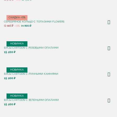
СКИДКА -15%
СЕРЕБРЯНОЕ КОЛЬЦО С ТОПАЗАМИ FLOWERS
12 665 ₽
-15%
14 900 ₽
НОВИНКА
БУСЫ CARTOON С РОЗОВЫМИ ОПАЛАМИ
15 200 ₽
НОВИНКА
БУСЫ CARTOON С ЛУННЫМИ КАМНЯМИ
15 200 ₽
НОВИНКА
БУСЫ CARTOON С ЗЕЛЕНЫМИ ОПАЛАМИ
15 200 ₽