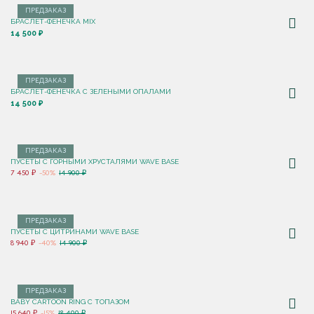
ПРЕДЗАКАЗ
БРАСЛЕТ-ФЕНЕЧКА MIX
14 500 ₽
ПРЕДЗАКАЗ
БРАСЛЕТ-ФЕНЕЧКА С ЗЕЛЕНЫМИ ОПАЛАМИ
14 500 ₽
ПРЕДЗАКАЗ
ПУСЕТЫ С ГОРНЫМИ ХРУСТАЛЯМИ WAVE BASE
7 450 ₽
-50%
14 900 ₽
ПРЕДЗАКАЗ
ПУСЕТЫ С ЦИТРИНАМИ WAVE BASE
8 940 ₽
-40%
14 900 ₽
ПРЕДЗАКАЗ
BABY CARTOON RING С ТОПАЗОМ
15 640 ₽
-15%
18 400 ₽