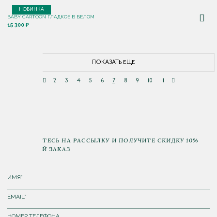
НОВИНКА
BABY CARTOON ГЛАДКОЕ В БЕЛОМ
15 300 ₽
ПОКАЗАТЬ ЕЩЕ
2
3
4
5
6
7
8
9
10
11
ПОДПИШИТЕСЬ НА РАССЫЛКУ И ПОЛУЧИТЕ СКИДКУ 10%
НА ПЕРВЫЙ ЗАКАЗ