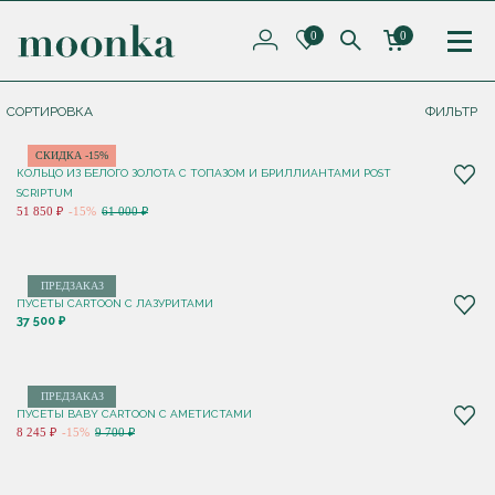
0
0
СОРТИРОВКА
ФИЛЬТР
СКИДКА -15%
КОЛЬЦО ИЗ БЕЛОГО ЗОЛОТА С ТОПАЗОМ И БРИЛЛИАНТАМИ POST
SCRIPTUM
51 850 ₽
-15%
61 000 ₽
ПРЕДЗАКАЗ
ПУСЕТЫ CARTOON C ЛАЗУРИТАМИ
37 500 ₽
ПРЕДЗАКАЗ
ПУСЕТЫ BABY CARTOON С АМЕТИСТАМИ
8 245 ₽
-15%
9 700 ₽