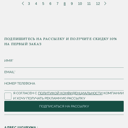
3
4
5
6
7
8
9
10
11
12
ПОДПИШИТЕСЬ НА РАССЫЛКУ И ПОЛУЧИТЕ СКИДКУ 10%
НА ПЕРВЫЙ ЗАКАЗ
Я СОГЛАСЕН С
ПОЛИТИКОЙ КОНФИДЕНЦИАЛЬНОСТИ
КОМПАНИИ
И ХОЧУ ПОЛУЧАТЬ РЕКЛАМНУЮ РАССЫЛКУ
ПОДПИСАТЬСЯ НА РАССЫЛКУ
АДРЕС ШОУРУМА :