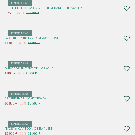
ПРЕДЗАКАЗ
СЕРЬГИ-ЦЕПОЧКИ С ЛУННЫМИ КАМНЯМИ WATER
6 250 ₽
-50%
12 500 ₽
ПРЕДЗАКАЗ
БРАСЛЕТ С ЦИТРИНОМ WAVE BASE
11 815 ₽
-15%
13 900 ₽
ПРЕДЗАКАЗ
БИКОЛОРНЫЕ ПУСЕТЫ ORACLE
4 800 ₽
-50%
9 600 ₽
ПРЕДЗАКАЗ
СЕРЕБРЯНАЯ МОНОСЕРЬГА
10 850 ₽
-30%
15 500 ₽
ПРЕДЗАКАЗ
ПУСЕТЫ CARTOON С КВАРЦЕМ
23 030 ₽
-30%
32 900 ₽