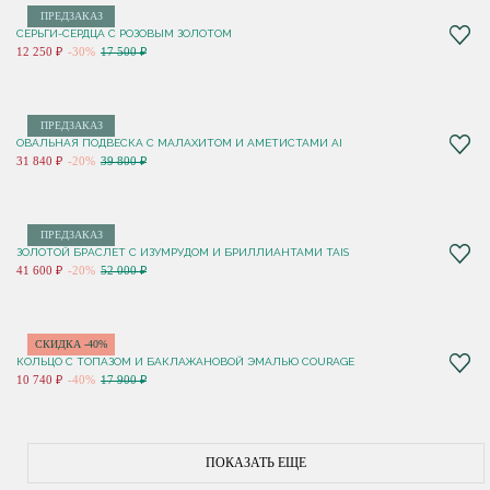
ПРЕДЗАКАЗ
СЕРЬГИ-СЕРДЦА С РОЗОВЫМ ЗОЛОТОМ
12 250 ₽
-30%
17 500 ₽
ПРЕДЗАКАЗ
ОВАЛЬНАЯ ПОДВЕСКА С МАЛАХИТОМ И АМЕТИСТАМИ AI
31 840 ₽
-20%
39 800 ₽
ПРЕДЗАКАЗ
ЗОЛОТОЙ БРАСЛЕТ С ИЗУМРУДОМ И БРИЛЛИАНТАМИ TAIS
41 600 ₽
-20%
52 000 ₽
СКИДКА -40%
КОЛЬЦО С ТОПАЗОМ И БАКЛАЖАНОВОЙ ЭМАЛЬЮ COURAGE
10 740 ₽
-40%
17 900 ₽
ПОКАЗАТЬ ЕЩЕ