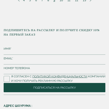
4
5
6
7
8
9
10
11
12
13
ПОДПИШИТЕСЬ НА РАССЫЛКУ И ПОЛУЧИТЕ СКИДКУ 10%
НА ПЕРВЫЙ ЗАКАЗ
Я СОГЛАСЕН С
ПОЛИТИКОЙ КОНФИДЕНЦИАЛЬНОСТИ
КОМПАНИИ
И ХОЧУ ПОЛУЧАТЬ РЕКЛАМНУЮ РАССЫЛКУ
ПОДПИСАТЬСЯ НА РАССЫЛКУ
АДРЕС ШОУРУМА :