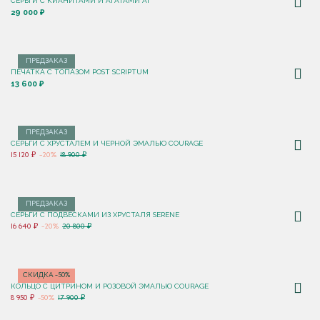
СЕРЬГИ С КИАНИТАМИ И АГАТАМИ AI
29 000 ₽
ПРЕДЗАКАЗ
ПЕЧАТКА С ТОПАЗОМ POST SCRIPTUM
13 600 ₽
ПРЕДЗАКАЗ
СЕРЬГИ С ХРУСТАЛЕМ И ЧЕРНОЙ ЭМАЛЬЮ COURAGE
15 120 ₽
-20%
18 900 ₽
ПРЕДЗАКАЗ
СЕРЬГИ С ПОДВЕСКАМИ ИЗ ХРУСТАЛЯ SERENE
16 640 ₽
-20%
20 800 ₽
СКИДКА -50%
КОЛЬЦО С ЦИТРИНОМ И РОЗОВОЙ ЭМАЛЬЮ COURAGE
8 950 ₽
-50%
17 900 ₽