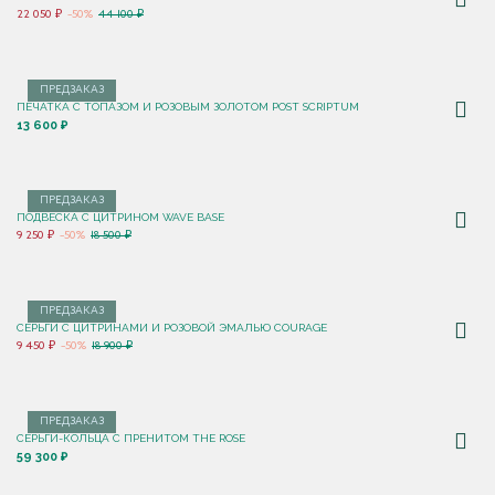
22 050 ₽
-50%
44 100 ₽
ПРЕДЗАКАЗ
ПЕЧАТКА С ТОПАЗОМ И РОЗОВЫМ ЗОЛОТОМ POST SCRIPTUM
13 600 ₽
ПРЕДЗАКАЗ
ПОДВЕСКА С ЦИТРИНОМ WAVE BASE
9 250 ₽
-50%
18 500 ₽
ПРЕДЗАКАЗ
СЕРЬГИ С ЦИТРИНАМИ И РОЗОВОЙ ЭМАЛЬЮ COURAGE
9 450 ₽
-50%
18 900 ₽
ПРЕДЗАКАЗ
СЕРЬГИ-КОЛЬЦА С ПРЕНИТОМ THE ROSE
59 300 ₽