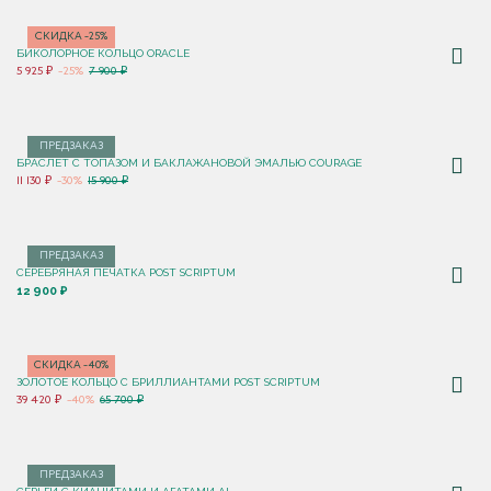
СКИДКА -25%
БИКОЛОРНОЕ КОЛЬЦО ORACLE
5 925 ₽
-25%
7 900 ₽
ПРЕДЗАКАЗ
БРАСЛЕТ С ТОПАЗОМ И БАКЛАЖАНОВОЙ ЭМАЛЬЮ COURAGE
11 130 ₽
-30%
15 900 ₽
ПРЕДЗАКАЗ
СЕРЕБРЯНАЯ ПЕЧАТКА POST SCRIPTUM
12 900 ₽
СКИДКА -40%
ЗОЛОТОЕ КОЛЬЦО С БРИЛЛИАНТАМИ POST SCRIPTUM
39 420 ₽
-40%
65 700 ₽
ПРЕДЗАКАЗ