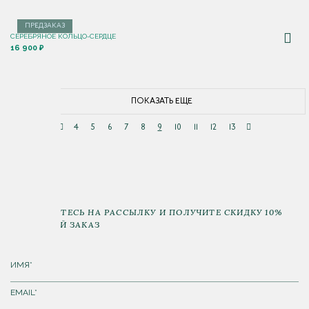
ПРЕДЗАКАЗ
СЕРЕБРЯНОЕ КОЛЬЦО-СЕРДЦЕ
16 900 ₽
ПОКАЗАТЬ ЕЩЕ
4
5
6
7
8
9
10
11
12
13
ПОДПИШИТЕСЬ НА РАССЫЛКУ И ПОЛУЧИТЕ СКИДКУ 10%
НА ПЕРВЫЙ ЗАКАЗ