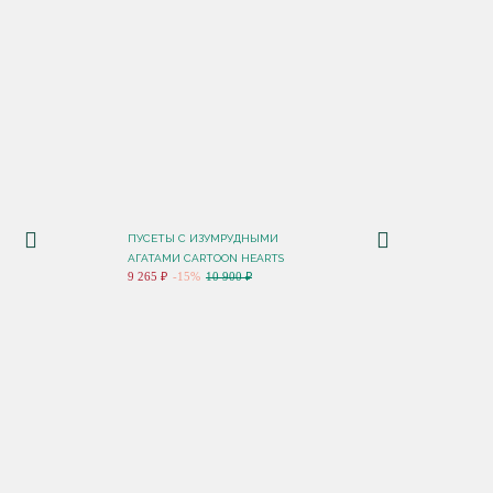
ПУСЕТЫ C ИЗУМРУДНЫМИ
АГАТАМИ CARTOON HEARTS
9 265 ₽
-15%
10 900 ₽