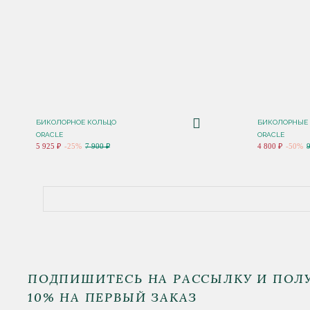
БИКОЛОРНОЕ КОЛЬЦО
БИКОЛОРНЫЕ
ORACLE
ORACLE
5 925 ₽
-25%
7 900 ₽
4 800 ₽
-50%
ПОДПИШИТЕСЬ НА РАССЫЛКУ И ПОЛ
10% НА ПЕРВЫЙ ЗАКАЗ