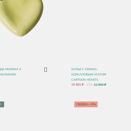
ЦЕ MOONKA X
КОЛЬЕ C НЕЖНО-
РМАЛИНОМ
КОРАЛЛОВЫМ АГАТОМ
CARTOON HEARTS
10 965 ₽
-15%
12 900 ₽
З
СКИДКА -15%