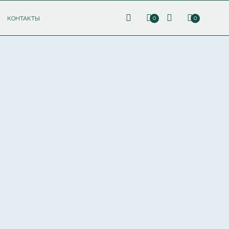
КОНТАКТЫ
0
0