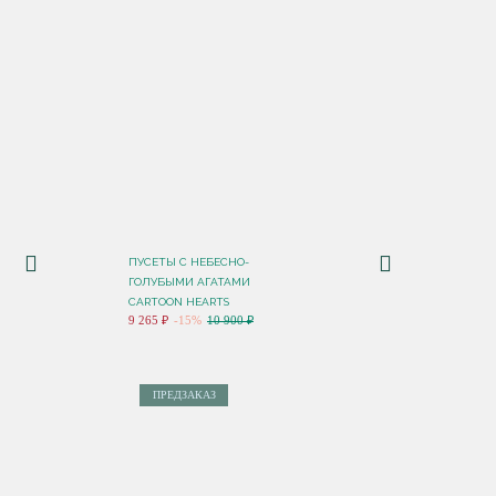
ПУСЕТЫ C НЕБЕСНО-
ГОЛУБЫМИ АГАТАМИ
CARTOON HEARTS
9 265 ₽
-15%
10 900 ₽
ПРЕДЗАКАЗ