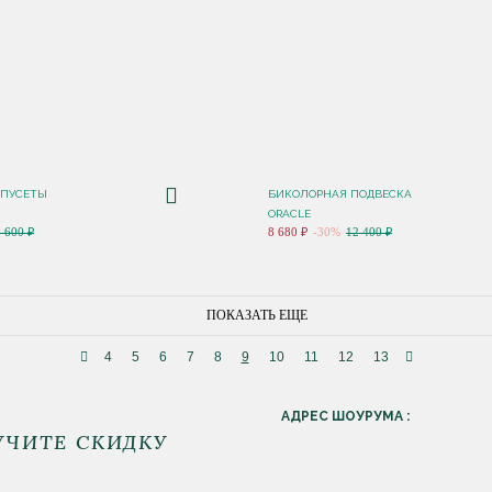
 ПУСЕТЫ
БИКОЛОРНАЯ ПОДВЕСКА
ORACLE
9 600 ₽
8 680 ₽
-30%
12 400 ₽
ПОКАЗАТЬ ЕЩЕ
4
5
6
7
8
9
10
11
12
13
АДРЕС ШОУРУМА :
УЧИТЕ СКИДКУ