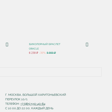
БИКОЛОРНЫЙ БРАСЛЕТ
ORACLE
6 230 ₽
-30%
8 900 ₽
Г. МОСКВА, БОЛЬШОЙ ХАРИТОНЬЕВСКИЙ
ПЕРЕУЛОК 10/1
ТЕЛЕФОН:
+7 (985) 530-40-84
С 10:00 ДО 22:00, КАЖДЫЙ ДЕНЬ