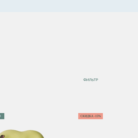
ФИЛЬТР
З
СКИДКА -15%