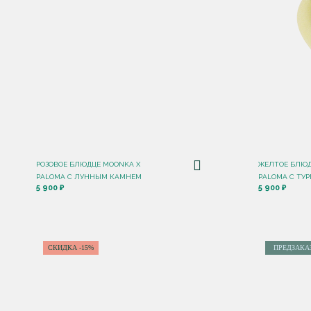
РОЗОВОЕ БЛЮДЦЕ MOONKA X
ЖЕЛТОЕ БЛЮД
PALOMA С ЛУННЫМ КАМНЕМ
PALOMA С ТУ
5 900 ₽
5 900 ₽
СКИДКА -15%
ПРЕДЗАКА