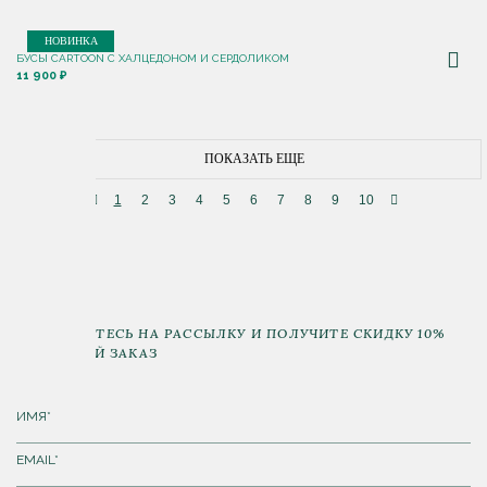
НОВИНКА
БУСЫ CARTOON С ХАЛЦЕДОНОМ И СЕРДОЛИКОМ
11 900 ₽
ПОКАЗАТЬ ЕЩЕ
1
2
3
4
5
6
7
8
9
10
ПОДПИШИТЕСЬ НА РАССЫЛКУ И ПОЛУЧИТЕ СКИДКУ 10%
НА ПЕРВЫЙ ЗАКАЗ