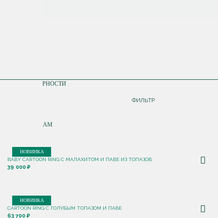
СОРТИРОВКА
ПО ПОПУЛЯРНОСТИ
ДОРОЖЕ
ФИЛЬТР
ДЕШЕВЛЕ
ПО НОВИНКАМ
НОВИНКА
BABY CARTOON RING С МАЛАХИТОМ И ПАВЕ ИЗ ТОПАЗОВ
39 000 ₽
НОВИНКА
CARTOON RING С ГОЛУБЫМ ТОПАЗОМ И ПАВЕ
63 700 ₽