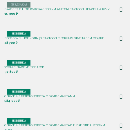
ПРЕДЗАКАЗ
БРАСЛЕТ С НЕЖНО-КОРАЛЛОВЫМ АГАТОМ CARTOON HEARTS НА РУКУ
11 900 ₽
НОВИНКА
ПОЗОЛОЧЕННОЕ КОЛЬЦО CARTOON C ГОРНЫМ ХРУСТАЛЕМ СЕРДЦЕ
28 700 ₽
НОВИНКА
ХУПЫ С ПАВЕ ИЗ ТОПАЗОВ
97 800 ₽
НОВИНКА
СЕРЬГИ ИЗ БЕЛОГО ЗОЛОТА С БРИЛЛИАНТАМИ
584 000 ₽
НОВИНКА
СЕРЬГИ ИЗ БЕЛОГО ЗОЛОТА С БРИЛЛИАНТАИ И БРИЛЛИАНТОВЫМ