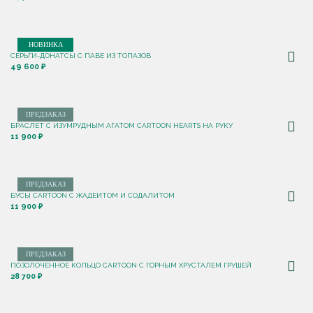
НОВИНКА
СЕРЬГИ-ДОНАТСЫ С ПАВЕ ИЗ ТОПАЗОВ
49 600 ₽
ПРЕДЗАКАЗ
БРАСЛЕТ С ИЗУМРУДНЫМ АГАТОМ CARTOON HEARTS НА РУКУ
11 900 ₽
ПРЕДЗАКАЗ
БУСЫ CARTOON С ЖАДЕИТОМ И СОДАЛИТОМ
11 900 ₽
ПРЕДЗАКАЗ
ПОЗОЛОЧЕННОЕ КОЛЬЦО CARTOON C ГОРНЫМ ХРУСТАЛЕМ ГРУШЕЙ
28 700 ₽