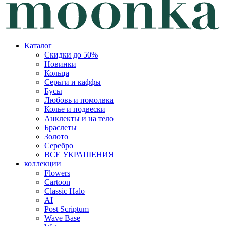
Каталог
Скидки до 50%
Новинки
Кольца
Серьги и каффы
Бусы
Любовь и помолвка
Колье и подвески
Анклекты и на тело
Браслеты
Золото
Серебро
ВСЕ УКРАШЕНИЯ
коллекции
Flowers
Cartoon
Classic Halo
AI
Post Scriptum
Wave Base