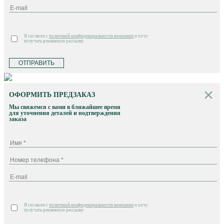
Я согласен с
политикой конфиденциальности компании
и хочу
получать рекламную рассылку
ОТПРАВИТЬ
ОФОРМИТЬ ПРЕДЗАКАЗ
Мы свяжемся с вами в ближайшее время
для уточнения деталей и подтверждения
заказа
Я согласен с
политикой конфиденциальности компании
и хочу
получать рекламную рассылку