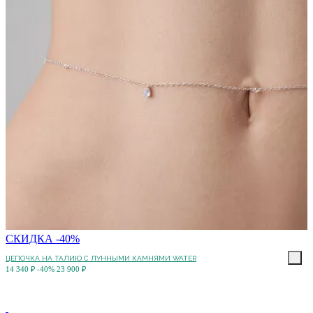
СКИДКА -40%
ЦЕПОЧКА НА ТАЛИЮ С ЛУННЫМИ КАМНЯМИ WATER
14 340 ₽
-40%
23 900 ₽