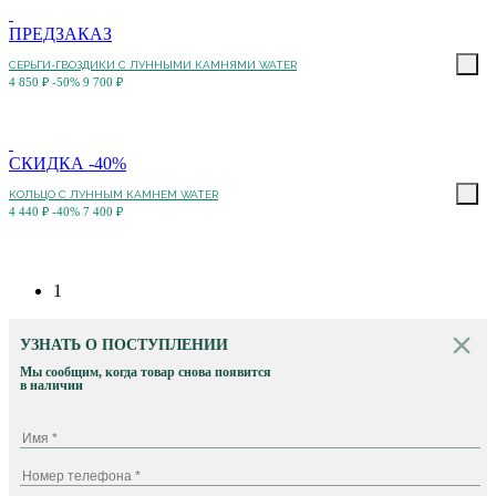
ПРЕДЗАКАЗ
СЕРЬГИ-ГВОЗДИКИ С ЛУННЫМИ КАМНЯМИ WATER
4 850 ₽
-50%
9 700 ₽
СКИДКА -40%
КОЛЬЦО С ЛУННЫМ КАМНЕМ WATER
4 440 ₽
-40%
7 400 ₽
1
УЗНАТЬ О ПОСТУПЛЕНИИ
Мы сообщим, когда товар снова появится
в наличии