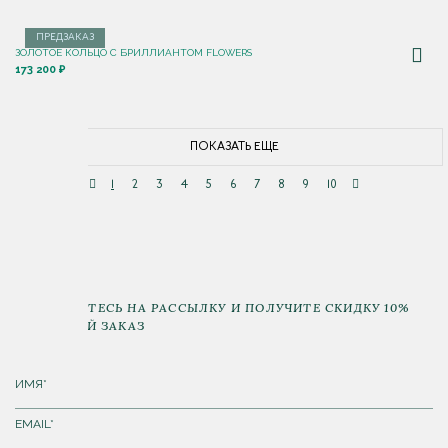
ПРЕДЗАКАЗ
ЗОЛОТОЕ КОЛЬЦО С БРИЛЛИАНТОМ FLOWERS
173 200 ₽
ПОКАЗАТЬ ЕЩЕ
1
2
3
4
5
6
7
8
9
10
ПОДПИШИТЕСЬ НА РАССЫЛКУ И ПОЛУЧИТЕ СКИДКУ 10%
НА ПЕРВЫЙ ЗАКАЗ