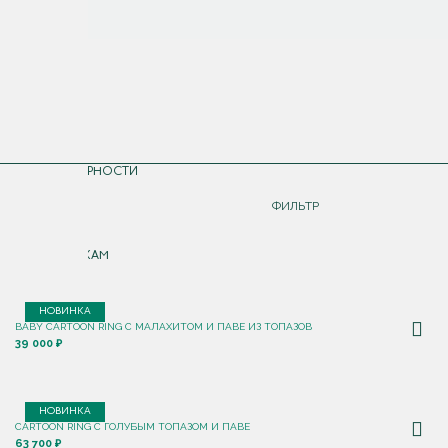
СОРТИРОВКА
ПО ПОПУЛЯРНОСТИ
ДОРОЖЕ
ФИЛЬТР
ДЕШЕВЛЕ
ПО НОВИНКАМ
НОВИНКА
BABY CARTOON RING С МАЛАХИТОМ И ПАВЕ ИЗ ТОПАЗОВ
39 000 ₽
НОВИНКА
CARTOON RING С ГОЛУБЫМ ТОПАЗОМ И ПАВЕ
63 700 ₽