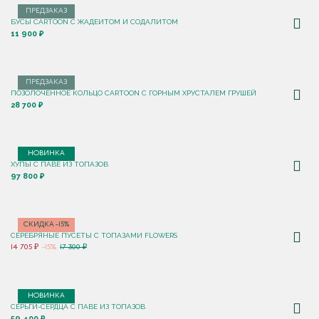
ПРЕДЗАКАЗ
БУСЫ CARTOON С ЖАДЕИТОМ И СОДАЛИТОМ
11 900 ₽
ПРЕДЗАКАЗ
ПОЗОЛОЧЕННОЕ КОЛЬЦО CARTOON C ГОРНЫМ ХРУСТАЛЕМ ГРУШЕЙ
28 700 ₽
НОВИНКА
ХУПЫ С ПАВЕ ИЗ ТОПАЗОВ
97 800 ₽
СКИДКА -15%
СЕРЕБРЯНЫЕ ПУСЕТЫ С ТОПАЗАМИ FLOWERS
14 705 ₽
-15%
17 300 ₽
НОВИНКА
СЕРЬГИ-СЕРДЦА С ПАВЕ ИЗ ТОПАЗОВ
59 400 ₽