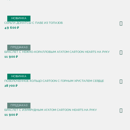
НОВИНКА
СЕРЬГИ-ДОНАТСЫ С ПАВЕ ИЗ ТОПАЗОВ
49 600 ₽
ПРЕДЗАКАЗ
БРАСЛЕТ С НЕЖНО-КОРАЛЛОВЫМ АГАТОМ CARTOON HEARTS НА РУКУ
11 900 ₽
НОВИНКА
ПОЗОЛОЧЕННОЕ КОЛЬЦО CARTOON C ГОРНЫМ ХРУСТАЛЕМ СЕРДЦЕ
28 700 ₽
ПРЕДЗАКАЗ
БРАСЛЕТ С ИЗУМРУДНЫМ АГАТОМ CARTOON HEARTS НА РУКУ
11 900 ₽