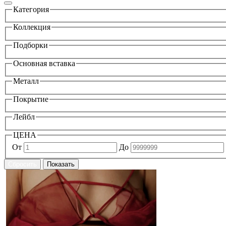
Категория
Коллекция
Подборки
Основная вставка
Металл
Покрытие
Лейбл
ЦЕНА
От
До