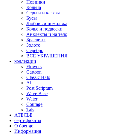
Новинки
Кольца
Серьги и каффы
Бусы
Любовь и помолвка
Колье и подвески
Анклекты и на тело
Браслеты
Золото
Серебро
ВСЕ УКРАШЕНИЯ
коллекции
Flowers
Cartoon
Classic Halo
AI
Post Scriptum
Wave Base
Water
Courage
Tais
АТЕЛЬЕ
сертификаты
О бренде
Информация