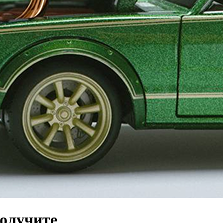
получите