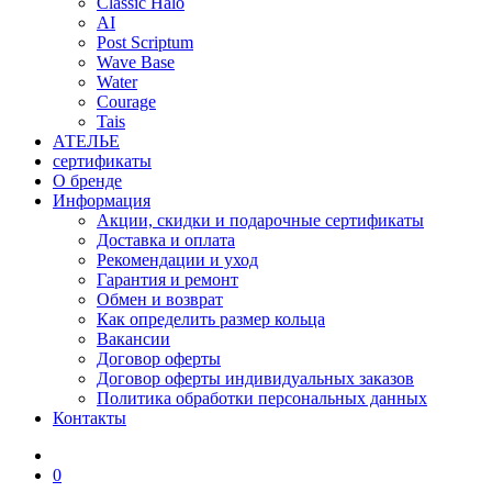
Classic Halo
AI
Post Scriptum
Wave Base
Water
Courage
Tais
АТЕЛЬЕ
сертификаты
О бренде
Информация
Акции, скидки и подарочные сертификаты
Доставка и оплата
Рекомендации и уход
Гарантия и ремонт
Обмен и возврат
Как определить размер кольца
Вакансии
Договор оферты
Договор оферты индивидуальных заказов
Политика обработки персональных данных
Контакты
0