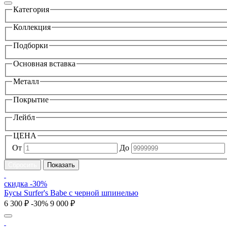
Категория
Коллекция
Подборки
Основная вставка
Металл
Покрытие
Лейбл
ЦЕНА
От
До
скидка -30%
Бусы Surfer's Babe с черной шпинелью
6 300 ₽
-30%
9 000 ₽