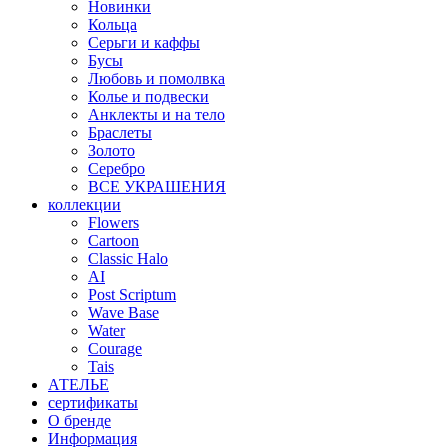
Новинки
Кольца
Серьги и каффы
Бусы
Любовь и помолвка
Колье и подвески
Анклекты и на тело
Браслеты
Золото
Серебро
ВСЕ УКРАШЕНИЯ
коллекции
Flowers
Cartoon
Classic Halo
AI
Post Scriptum
Wave Base
Water
Courage
Tais
АТЕЛЬЕ
сертификаты
О бренде
Информация