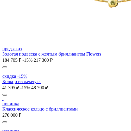
предзаказ
Золотая подвеска с желтым бриллиантом Flowers
184 705 ₽
-15%
217 300 ₽
скидка -15%
Кольцо из жемчуга
41 395 ₽
-15%
48 700 ₽
новинка
Классическое кольцо с бриллиантами
270 000 ₽