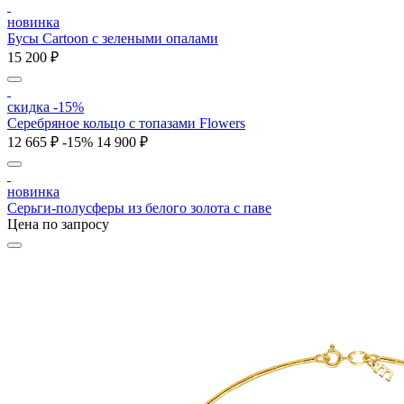
новинка
Бусы Cartoon с зелеными опалами
15 200 ₽
скидка -15%
Серебряное кольцо с топазами Flowers
12 665 ₽
-15%
14 900 ₽
новинка
Серьги-полусферы из белого золота с паве
Цена по запросу