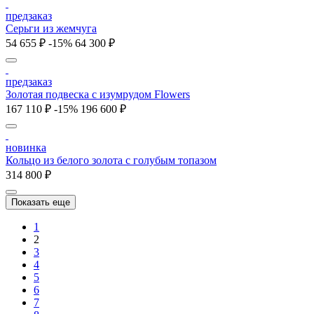
предзаказ
Серьги из жемчуга
54 655 ₽
-15%
64 300 ₽
предзаказ
Золотая подвеска с изумрудом Flowers
167 110 ₽
-15%
196 600 ₽
новинка
Кольцо из белого золота с голубым топазом
314 800 ₽
Показать еще
1
2
3
4
5
6
7