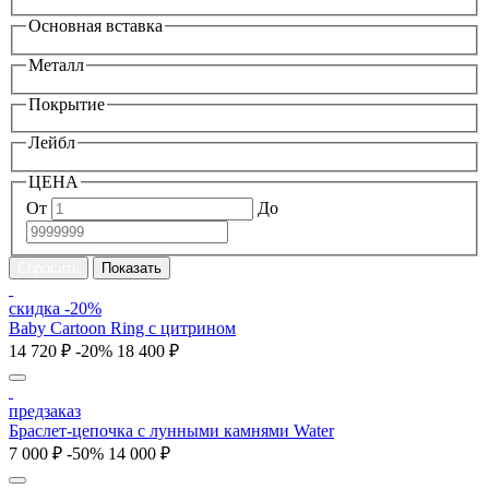
Основная вставка
Металл
Покрытие
Лейбл
ЦЕНА
От
До
скидка -20%
Baby Cartoon Ring с цитрином
14 720 ₽
-20%
18 400 ₽
предзаказ
Браслет-цепочка с лунными камнями Water
7 000 ₽
-50%
14 000 ₽