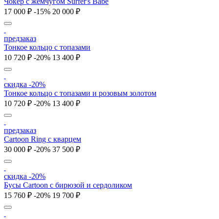
Чокер с жемчугом Surfer's Babe
17 000 ₽
-15%
20 000 ₽
предзаказ
Тонкое кольцо с топазами
10 720 ₽
-20%
13 400 ₽
скидка -20%
Тонкое кольцо с топазами и розовым золотом
10 720 ₽
-20%
13 400 ₽
предзаказ
Cartoon Ring с кварцем
30 000 ₽
-20%
37 500 ₽
скидка -20%
Бусы Cartoon с бирюзой и сердоликом
15 760 ₽
-20%
19 700 ₽