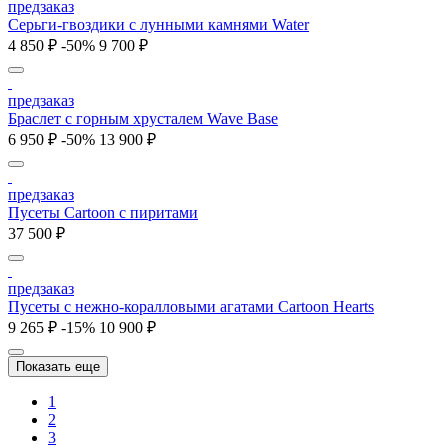
предзаказ
Серьги-гвоздики с лунными камнями Water
4 850 ₽
-50%
9 700 ₽
предзаказ
Браслет с горным хрусталем Wave Base
6 950 ₽
-50%
13 900 ₽
предзаказ
Пусеты Cartoon c пиритами
37 500 ₽
предзаказ
Пусеты c нежно-коралловыми агатами Cartoon Hearts
9 265 ₽
-15%
10 900 ₽
Показать еще
1
2
3