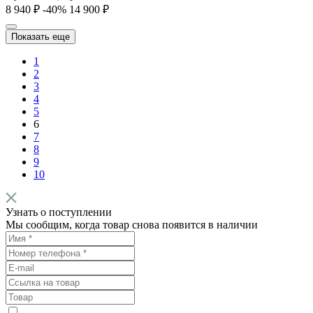
8 940 ₽
-40%
14 900 ₽
Показать еще
1
2
3
4
5
6
7
8
9
10
Узнать о поступлении
Мы сообщим, когда товар снова появится в наличии