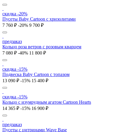
скидка -20%
Пусеты Baby Cartoon с хризолитами
7 760 ₽
-20%
9 700 ₽
предзаказ
Кольцо роза ветров с розовым кварцем
7 080 ₽
-40%
11 800 ₽
скидка -15%
Подвеска Baby Cartoon с топазом
13 090 ₽
-15%
15 400 ₽
скидка -15%
Кольцо c изумрудным агатом Cartoon Hearts
14 365 ₽
-15%
16 900 ₽
предзаказ
Пусеты с цитринами Wave Base