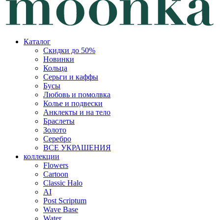
Каталог
Скидки до 50%
Новинки
Кольца
Серьги и каффы
Бусы
Любовь и помолвка
Колье и подвески
Анклекты и на тело
Браслеты
Золото
Серебро
ВСЕ УКРАШЕНИЯ
коллекции
Flowers
Cartoon
Classic Halo
AI
Post Scriptum
Wave Base
Water