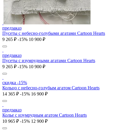
предзаказ
Пусеты c небесно-голубыми агатами Cartoon Hearts
9 265 ₽
-15%
10 900 ₽
предзаказ
Пусеты c изумрудными агатами Cartoon Hearts
9 265 ₽
-15%
10 900 ₽
скидка -15%
Кольцо c небесно-голубым агатом Cartoon Hearts
14 365 ₽
-15%
16 900 ₽
предзаказ
Колье c изумрудным агатом Cartoon Hearts
10 965 ₽
-15%
12 900 ₽