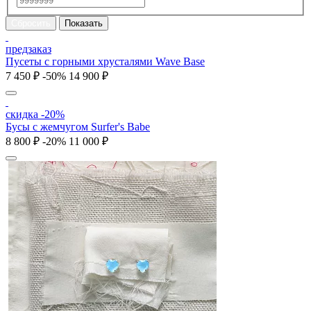
предзаказ
Пусеты с горными хрусталями Wave Base
7 450 ₽
-50%
14 900 ₽
скидка -20%
Бусы с жемчугом Surfer's Babe
8 800 ₽
-20%
11 000 ₽