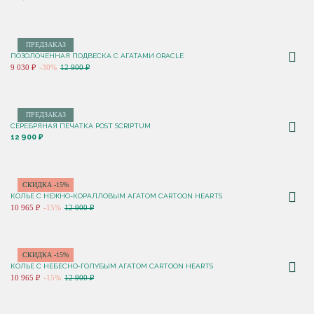
ПРЕДЗАКАЗ
ПОЗОЛОЧЕННАЯ ПОДВЕСКА С АГАТАМИ ORACLE
9 030 ₽
-30%
12 900 ₽
ПРЕДЗАКАЗ
СЕРЕБРЯНАЯ ПЕЧАТКА POST SCRIPTUM
12 900 ₽
СКИДКА -15%
КОЛЬЕ C НЕЖНО-КОРАЛЛОВЫМ АГАТОМ CARTOON HEARTS
10 965 ₽
-15%
12 900 ₽
СКИДКА -15%
КОЛЬЕ C НЕБЕСНО-ГОЛУБЫМ АГАТОМ CARTOON HEARTS
10 965 ₽
-15%
12 900 ₽