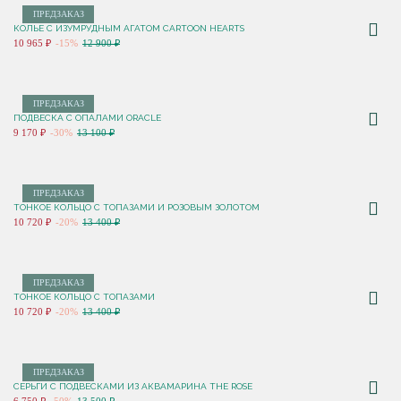
ПРЕДЗАКАЗ
КОЛЬЕ C ИЗУМРУДНЫМ АГАТОМ CARTOON HEARTS
10 965 ₽
-15%
12 900 ₽
ПРЕДЗАКАЗ
ПОДВЕСКА С ОПАЛАМИ ORACLE
9 170 ₽
-30%
13 100 ₽
ПРЕДЗАКАЗ
ТОНКОЕ КОЛЬЦО С ТОПАЗАМИ И РОЗОВЫМ ЗОЛОТОМ
10 720 ₽
-20%
13 400 ₽
ПРЕДЗАКАЗ
ТОНКОЕ КОЛЬЦО С ТОПАЗАМИ
10 720 ₽
-20%
13 400 ₽
ПРЕДЗАКАЗ
СЕРЬГИ С ПОДВЕСКАМИ ИЗ АКВАМАРИНА THE ROSE