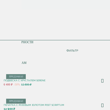
СОРТИРОВКА
ПО ПОПУЛЯРНОСТИ
ДОРОЖЕ
ФИЛЬТР
ДЕШЕВЛЕ
ПО НОВИНКАМ
ПРЕДЗАКАЗ
ПОДВЕСКА С ХРУСТАЛЕМ SERENE
6 400 ₽
-50%
12 800 ₽
ПРЕДЗАКАЗ
ПЕЧАТКА С РОЗОВЫМ ЗОЛОТОМ POST SCRIPTUM
12 900 ₽