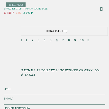
ПРЕДЗАКАЗ
БРАСЛЕТ С ЦИТРИНОМ WAVE BASE
11 815 ₽
-15%
13 900 ₽
ПОКАЗАТЬ ЕЩЕ
1
2
3
4
5
6
7
8
9
10
ПОДПИШИТЕСЬ НА РАССЫЛКУ И ПОЛУЧИТЕ СКИДКУ 10%
НА ПЕРВЫЙ ЗАКАЗ