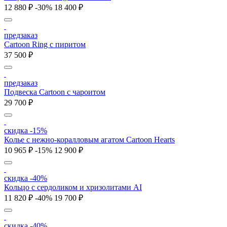
12 880 ₽
-30%
18 400 ₽
предзаказ
Cartoon Ring с пиритом
37 500 ₽
предзаказ
Подвеска Cartoon c чароитом
29 700 ₽
скидка -15%
Колье c нежно-коралловым агатом Cartoon Hearts
10 965 ₽
-15%
12 900 ₽
скидка -40%
Кольцо с сердоликом и хризолитами AI
11 820 ₽
-40%
19 700 ₽
скидка -40%