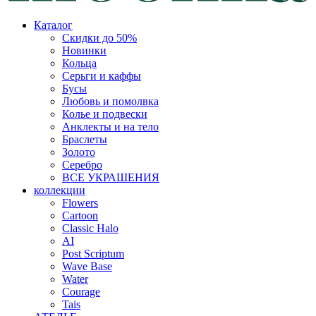
Каталог
Скидки до 50%
Новинки
Кольца
Серьги и каффы
Бусы
Любовь и помолвка
Колье и подвески
Анклекты и на тело
Браслеты
Золото
Серебро
ВСЕ УКРАШЕНИЯ
коллекции
Flowers
Cartoon
Classic Halo
AI
Post Scriptum
Wave Base
Water
Courage
Tais