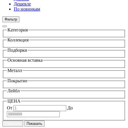
Дешевле
По новинкам
Фильтр
Категория
Коллекция
Подборки
Основная вставка
Металл
Покрытие
Лейбл
ЦЕНА
От
До