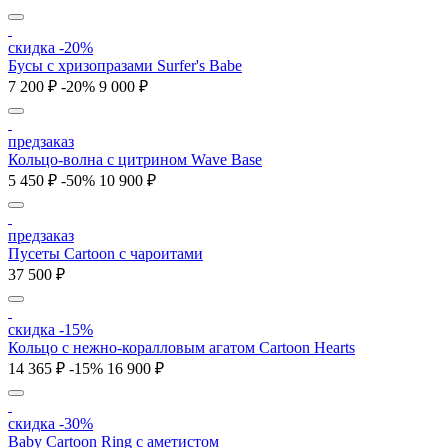
скидка -20%
Бусы с хризопразами Surfer's Babe
7 200 ₽
-20%
9 000 ₽
предзаказ
Кольцо-волна с цитрином Wave Base
5 450 ₽
-50%
10 900 ₽
предзаказ
Пусеты Cartoon с чароитами
37 500 ₽
скидка -15%
Кольцо c нежно-коралловым агатом Cartoon Hearts
14 365 ₽
-15%
16 900 ₽
скидка -30%
Baby Cartoon Ring с аметистом