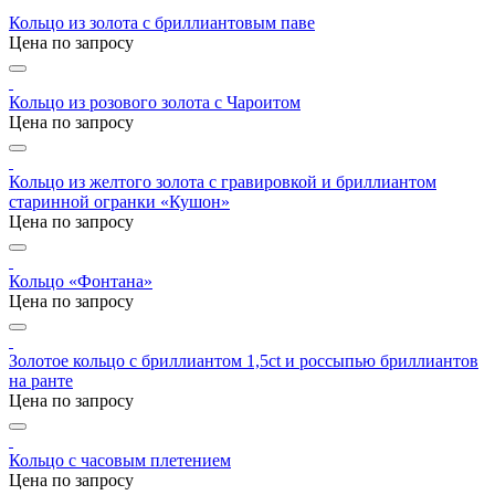
Кольцо из золота с бриллиантовым паве
Цена по запросу
Кольцо из розового золота с Чароитом
Цена по запросу
Кольцо из желтого золота с гравировкой и бриллиантом
старинной огранки «Кушон»
Цена по запросу
Кольцо «Фонтана»
Цена по запросу
Золотое кольцо с бриллиантом 1,5ct и россыпью бриллиантов
на ранте
Цена по запросу
Кольцо с часовым плетением
Цена по запросу