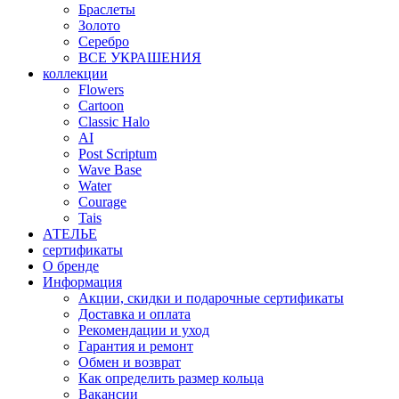
Браслеты
Золото
Серебро
ВСЕ УКРАШЕНИЯ
коллекции
Flowers
Cartoon
Classic Halo
AI
Post Scriptum
Wave Base
Water
Courage
Tais
АТЕЛЬЕ
сертификаты
О бренде
Информация
Акции, скидки и подарочные сертификаты
Доставка и оплата
Рекомендации и уход
Гарантия и ремонт
Обмен и возврат
Как определить размер кольца
Вакансии