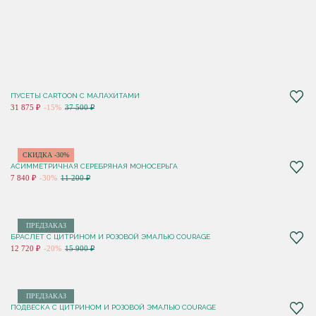
ПУСЕТЫ CARTOON С МАЛАХИТАМИ
31 875 ₽
-15%
37 500 ₽
СКИДКА -30%
АСИММЕТРИЧНАЯ СЕРЕБРЯНАЯ МОНОСЕРЬГА
7 840 ₽
-30%
11 200 ₽
ПРЕДЗАКАЗ
БРАСЛЕТ С ЦИТРИНОМ И РОЗОВОЙ ЭМАЛЬЮ COURAGE
12 720 ₽
-20%
15 900 ₽
ПРЕДЗАКАЗ
ПОДВЕСКА С ЦИТРИНОМ И РОЗОВОЙ ЭМАЛЬЮ COURAGE