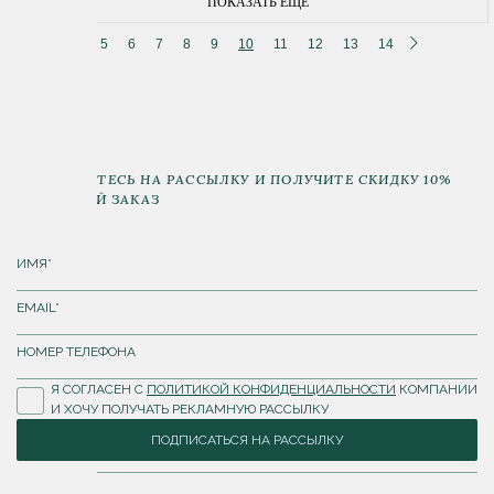
ПОКАЗАТЬ ЕЩЕ
5
6
7
8
9
10
11
12
13
14
ПОДПИШИТЕСЬ НА РАССЫЛКУ И ПОЛУЧИТЕ СКИДКУ 10%
НА ПЕРВЫЙ ЗАКАЗ
Я СОГЛАСЕН С
ПОЛИТИКОЙ КОНФИДЕНЦИАЛЬНОСТИ
КОМПАНИИ
И ХОЧУ ПОЛУЧАТЬ РЕКЛАМНУЮ РАССЫЛКУ
ПОДПИСАТЬСЯ НА РАССЫЛКУ