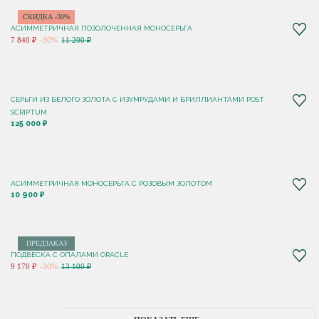
СКИДКА -30%
АСИММЕТРИЧНАЯ ПОЗОЛОЧЕННАЯ МОНОСЕРЬГА
7 840 ₽
-30%
11 200 ₽
СЕРЬГИ ИЗ БЕЛОГО ЗОЛОТА С ИЗУМРУДАМИ И БРИЛЛИАНТАМИ POST
SCRIPTUM
125 000 ₽
АСИММЕТРИЧНАЯ МОНОСЕРЬГА С РОЗОВЫМ ЗОЛОТОМ
10 900 ₽
ПРЕДЗАКАЗ
ПОДВЕСКА С ОПАЛАМИ ORACLE
9 170 ₽
-30%
13 100 ₽