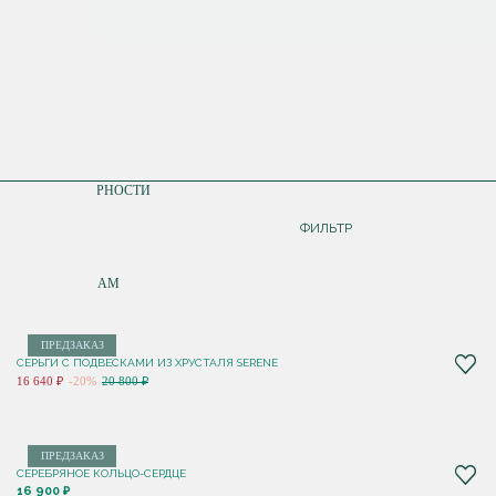
СОРТИРОВКА
ПО ПОПУЛЯРНОСТИ
ДОРОЖЕ
ФИЛЬТР
ДЕШЕВЛЕ
ПО НОВИНКАМ
ПРЕДЗАКАЗ
СЕРЬГИ С ПОДВЕСКАМИ ИЗ ХРУСТАЛЯ SERENE
16 640 ₽
-20%
20 800 ₽
ПРЕДЗАКАЗ
СЕРЕБРЯНОЕ КОЛЬЦО-СЕРДЦЕ
16 900 ₽