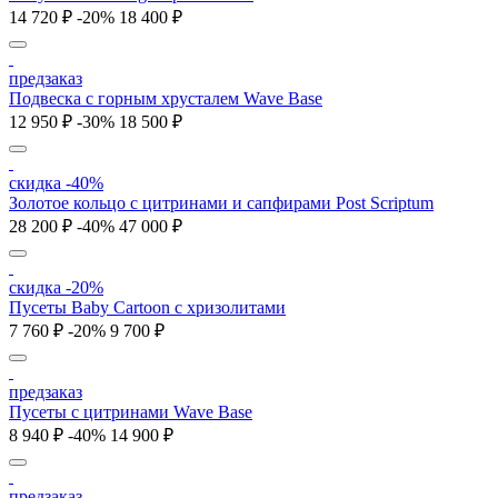
14 720 ₽
-20%
18 400 ₽
предзаказ
Подвеска с горным хрусталем Wave Base
12 950 ₽
-30%
18 500 ₽
скидка -40%
Золотое кольцо с цитринами и сапфирами Post Scriptum
28 200 ₽
-40%
47 000 ₽
скидка -20%
Пусеты Baby Cartoon с хризолитами
7 760 ₽
-20%
9 700 ₽
предзаказ
Пусеты с цитринами Wave Base
8 940 ₽
-40%
14 900 ₽
предзаказ