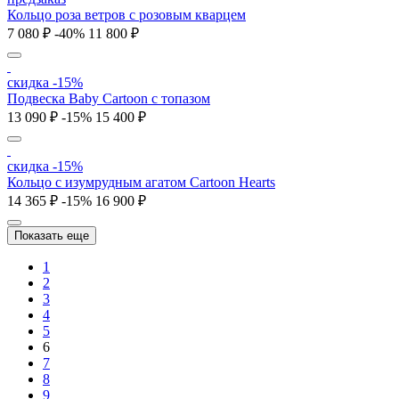
Кольцо роза ветров с розовым кварцем
7 080 ₽
-40%
11 800 ₽
скидка -15%
Подвеска Baby Cartoon с топазом
13 090 ₽
-15%
15 400 ₽
скидка -15%
Кольцо c изумрудным агатом Cartoon Hearts
14 365 ₽
-15%
16 900 ₽
Показать еще
1
2
3
4
5
6
7
8
9