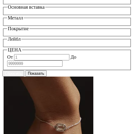
Основная вставка
Металл
Покрытие
Лейбл
ЦЕНА
От
До