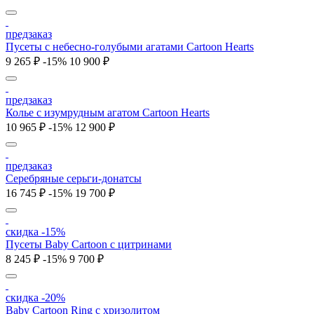
предзаказ
Пусеты c небесно-голубыми агатами Cartoon Hearts
9 265 ₽
-15%
10 900 ₽
предзаказ
Колье c изумрудным агатом Cartoon Hearts
10 965 ₽
-15%
12 900 ₽
предзаказ
Серебряные серьги-донатсы
16 745 ₽
-15%
19 700 ₽
скидка -15%
Пусеты Baby Cartoon с цитринами
8 245 ₽
-15%
9 700 ₽
скидка -20%
Baby Cartoon Ring с хризолитом