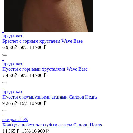
предзаказ
Браслет с горным хрусталем Wave Base
6 950 ₽
-50%
13 900 ₽
предзаказ
Пусеты с горными хрусталями Wave Base
7 450 ₽
-50%
14 900 ₽
предзаказ
Пусеты c изумрудными агатами Cartoon Hearts
9 265 ₽
-15%
10 900 ₽
скидка -15%
Кольцо c небесно-голубым агатом Cartoon Hearts
14 365 ₽
-15%
16 900 ₽