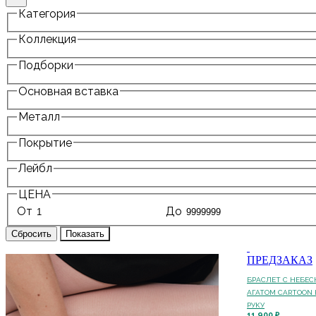
Категория
Коллекция
Подборки
Основная вставка
Металл
Покрытие
Лейбл
ЦЕНА
От
До
ПРЕДЗАКАЗ
БРАСЛЕТ С НЕБЕ
АГАТОМ CARTOON 
РУКУ
11 900 ₽