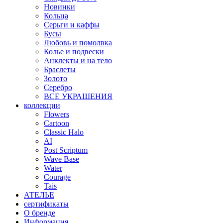
Новинки
Кольца
Серьги и каффы
Бусы
Любовь и помолвка
Колье и подвески
Анклекты и на тело
Браслеты
Золото
Серебро
ВСЕ УКРАШЕНИЯ
коллекции
Flowers
Cartoon
Classic Halo
AI
Post Scriptum
Wave Base
Water
Courage
Tais
АТЕЛЬЕ
сертификаты
О бренде
Информация