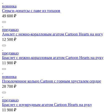
новинка
Серьги-донатсы с паве из топазов
49 600 ₽
предзаказ
Анклет с нежно-коралловым агатом Cartoon Hearts на ногу
12 500 ₽
предзаказ
Браслет с нежно-коралловым агатом Cartoon Hearts на руку
11 900 ₽
новинка
Позолоченное кольцо Cartoon c горным хрусталем сердце
28 700 ₽
предзаказ
Браслет с изумрудным агатом Cartoon Hearts на руку
11 900 ₽