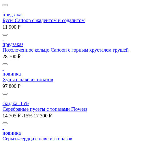
предзаказ
Бусы Cartoon с жадеитом и содалитом
11 900 ₽
предзаказ
Позолоченное кольцо Cartoon c горным хрусталем грушей
28 700 ₽
новинка
Хупы с паве из топазов
97 800 ₽
скидка -15%
Серебряные пусеты с топазами Flowers
14 705 ₽
-15%
17 300 ₽
новинка
Серьги-сердца с паве из топазов