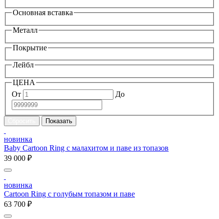
Основная вставка
Металл
Покрытие
Лейбл
ЦЕНА
От
До
новинка
Baby Cartoon Ring с малахитом и паве из топазов
39 000 ₽
новинка
Cartoon Ring с голубым топазом и паве
63 700 ₽