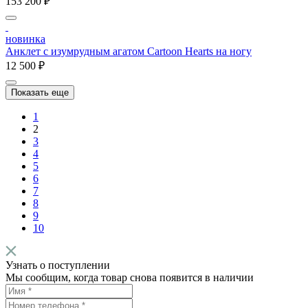
153 200 ₽
новинка
Анклет с изумрудным агатом Cartoon Hearts на ногу
12 500 ₽
Показать еще
1
2
3
4
5
6
7
8
9
10
Узнать о поступлении
Мы сообщим, когда товар снова появится в наличии