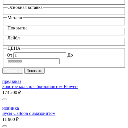
Основная вставка
Металл
Покрытие
Лейбл
ЦЕНА
От
До
предзаказ
Золотое кольцо с бриллиантом Flowers
173 200 ₽
новинка
Бусы Cartoon с амазонитом
11 900 ₽