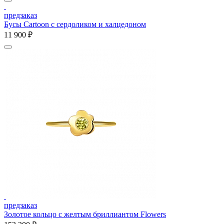
предзаказ
Бусы Cartoon с сердоликом и халцедоном
11 900 ₽
предзаказ
Золотое кольцо с желтым бриллиантом Flowers