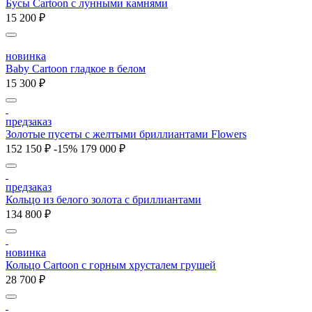
Бусы Cartoon с лунными камнями
15 200 ₽
новинка
Baby Cartoon гладкое в белом
15 300 ₽
предзаказ
Золотые пусеты с желтыми бриллиантами Flowers
152 150 ₽
-15%
179 000 ₽
предзаказ
Кольцо из белого золота с бриллиантами
134 800 ₽
новинка
Кольцо Cartoon c горным хрусталем грушей
28 700 ₽