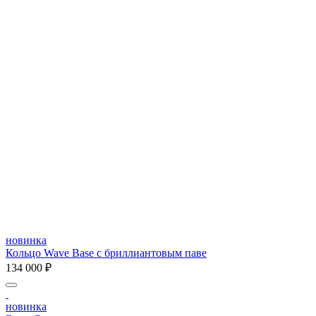
новинка
Кольцо Wave Base с бриллиантовым паве
134 000 ₽
новинка