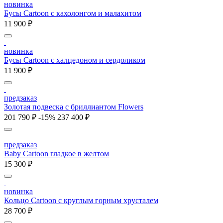
новинка
Бусы Cartoon с кахолонгом и малахитом
11 900 ₽
новинка
Бусы Cartoon с халцедоном и сердоликом
11 900 ₽
предзаказ
Золотая подвеска с бриллиантом Flowers
201 790 ₽
-15%
237 400 ₽
предзаказ
Baby Cartoon гладкое в желтом
15 300 ₽
новинка
Кольцо Cartoon c круглым горным хрусталем
28 700 ₽