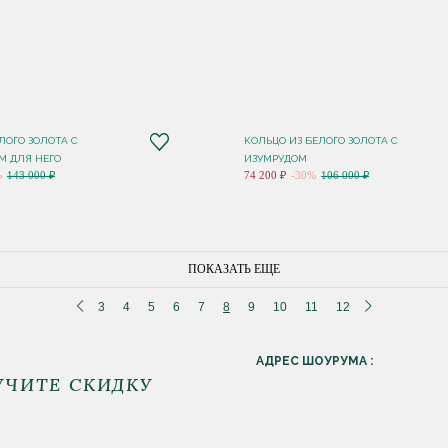
ЛОГО ЗОЛОТА С
КОЛЬЦО ИЗ БЕЛОГО ЗОЛОТА С
 ДЛЯ НЕГО
ИЗУМРУДОМ
%
143 000 ₽
74 200 ₽
-30%
106 000 ₽
ПОКАЗАТЬ ЕЩЕ
3
4
5
6
7
8
9
10
11
12
АДРЕС ШОУРУМА :
УЧИТЕ СКИДКУ