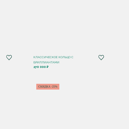
КЛАССИЧЕСКОЕ КОЛЬЦО С
БРИЛЛИАНТАМИ
270 000 ₽
СКИДКА -25%