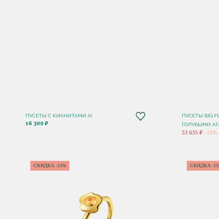
ПУСЕТЫ С КИАНИТАМИ AI
ПУСЕТЫ BIG F
16 300 ₽
ГОЛУБЫМИ АГ
53 635 ₽
-15%
СКИДКА -15%
СКИДКА -1