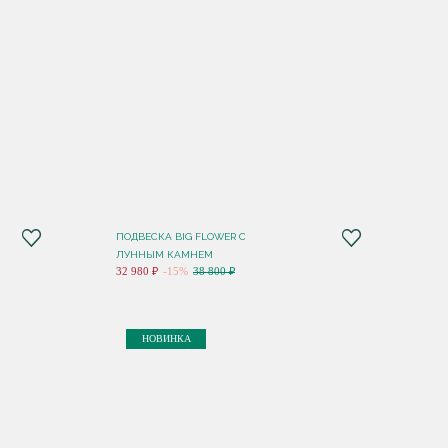
ПОДВЕСКА BIG FLOWER С
ЛУННЫМ КАМНЕМ
32 980 ₽
-15%
38 800 ₽
НОВИНКА