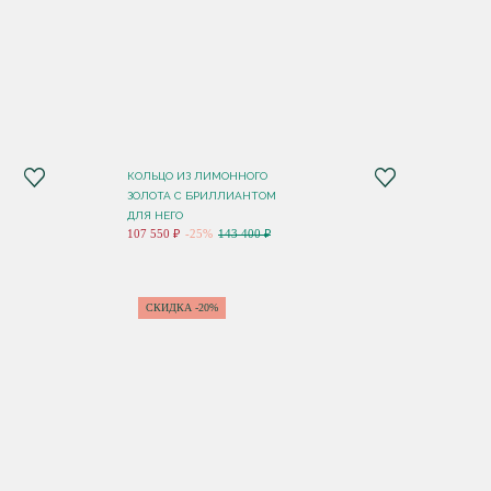
КОЛЬЦО ИЗ ЛИМОННОГО
ЗОЛОТА С БРИЛЛИАНТОМ
ДЛЯ НЕГО
107 550 ₽
-25%
143 400 ₽
СКИДКА -20%