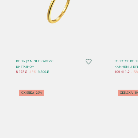
КОЛЬЦО MINI FLOWER С
ЗОЛОТОЕ КОЛ
ЦИТРИНОМ
КАМНЕМ И Б
8 075 ₽
-15%
9 500 ₽
199 410 ₽
-15
СКИДКА -20%
СКИДКА -3