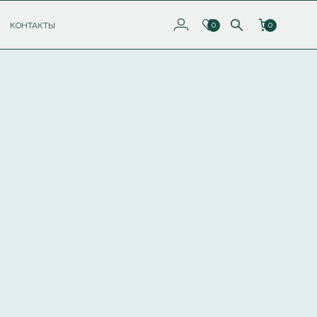
КОНТАКТЫ
0
0