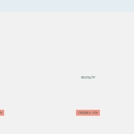
ФИЛЬТР
5%
СКИДКА -15%