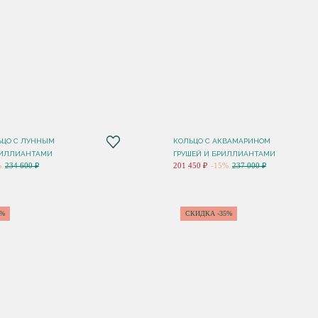
ЬЦО С ЛУННЫМ
КОЛЬЦО С АКВАМАРИНОМ
РИЛЛИАНТАМИ
ГРУШЕЙ И БРИЛЛИАНТАМИ
%
234 600 ₽
201 450 ₽
-15%
237 000 ₽
0%
СКИДКА -35%