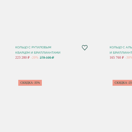
КОЛЬЦО С РУТИЛОВЫМ
КОЛЬЦО С АЛ
КВАРЦЕМ И БРИЛЛИАНТАМИ
И БРИЛЛИАН
223 280 ₽
-20%
279 100 ₽
165 760 ₽
-30
СКИДКА -35%
СКИДКА -2