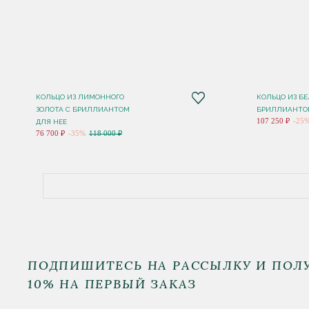
КОЛЬЦО ИЗ ЛИМОННОГО
КОЛЬЦО ИЗ БЕ
ЗОЛОТА С БРИЛЛИАНТОМ
БРИЛЛИАНТОМ
107 250 ₽
-25
ДЛЯ НЕЕ
76 700 ₽
-35%
118 000 ₽
ПОДПИШИТЕСЬ НА РАССЫЛКУ И ПОЛ
10% НА ПЕРВЫЙ ЗАКАЗ