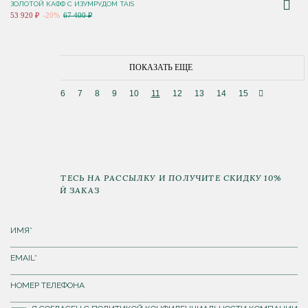
ЗОЛОТОЙ КАФФ С ИЗУМРУДОМ TAIS
53 920 ₽
-20%
67 400 ₽
ПОКАЗАТЬ ЕЩЕ
6
7
8
9
10
11
12
13
14
15
ПОДПИШИТЕСЬ НА РАССЫЛКУ И ПОЛУЧИТЕ СКИДКУ 10%
НА ПЕРВЫЙ ЗАКАЗ