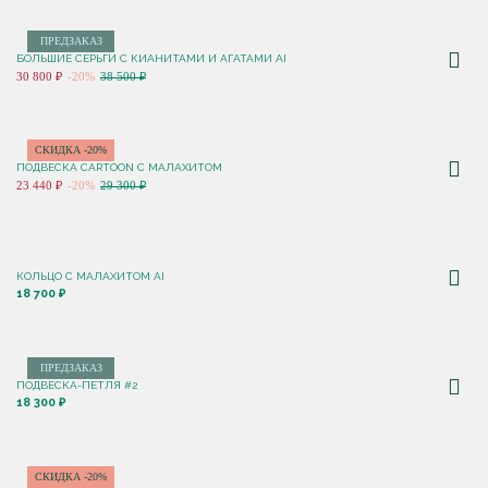
ПРЕДЗАКАЗ
БОЛЬШИЕ СЕРЬГИ С КИАНИТАМИ И АГАТАМИ AI
30 800 ₽
-20%
38 500 ₽
СКИДКА -20%
ПОДВЕСКА CARTOON C МАЛАХИТОМ
23 440 ₽
-20%
29 300 ₽
КОЛЬЦО С МАЛАХИТОМ AI
18 700 ₽
ПРЕДЗАКАЗ
ПОДВЕСКА-ПЕТЛЯ #2
18 300 ₽
СКИДКА -20%