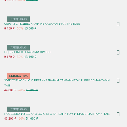
35 920 ₽
-20%
44 900 ₽
ПРЕДЗАКАЗ
СЕРЬГИ С ПОДВЕСКАМИ ИЗ АКВАМАРИНА THE ROSE
6 750 ₽
-50%
13 500 ₽
ПРЕДЗАКАЗ
ПОДВЕСКА С ОПАЛАМИ ORACLE
9 170 ₽
-30%
13 100 ₽
СКИДКА -20%
ЗОЛОТОЕ КОЛЬЦО С ВЕРТИКАЛЬНЫМ ТАНЗАНИТОМ И БРИЛЛИАНТАМИ
TAIS
44 800 ₽
-20%
56 000 ₽
ПРЕДЗАКАЗ
ПОДВЕСКА ИЗ БЕЛОГО ЗОЛОТА С ТАНЗАНИТОМ И БРИЛЛИАНТАМИ TAIS
43 200 ₽
-20%
54 000 ₽