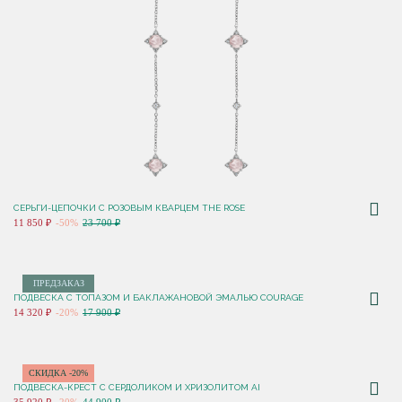
СЕРЬГИ-ЦЕПОЧКИ С РОЗОВЫМ КВАРЦЕМ THE ROSE
11 850 ₽
-50%
23 700 ₽
ПРЕДЗАКАЗ
ПОДВЕСКА С ТОПАЗОМ И БАКЛАЖАНОВОЙ ЭМАЛЬЮ COURAGE
14 320 ₽
-20%
17 900 ₽
СКИДКА -20%
ПОДВЕСКА-КРЕСТ С СЕРДОЛИКОМ И ХРИЗОЛИТОМ AI