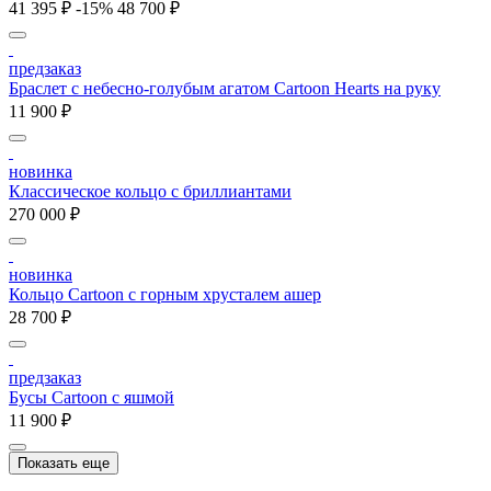
41 395 ₽
-15%
48 700 ₽
предзаказ
Браслет с небесно-голубым агатом Cartoon Hearts на руку
11 900 ₽
новинка
Классическое кольцо с бриллиантами
270 000 ₽
новинка
Кольцо Cartoon c горным хрусталем ашер
28 700 ₽
предзаказ
Бусы Cartoon с яшмой
11 900 ₽
Показать еще