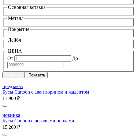
Основная вставка
Металл
Покрытие
Лейбл
ЦЕНА
От
До
предзаказ
Бусы Cartoon с авантюрином и жадеитом
11 900 ₽
новинка
Бусы Cartoon с розовыми опалами
15 200 ₽