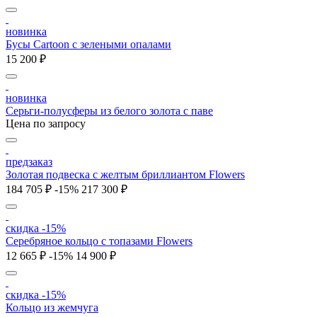
новинка
Бусы Cartoon с зелеными опалами
15 200 ₽
новинка
Серьги-полусферы из белого золота с паве
Цена по запросу
предзаказ
Золотая подвеска с желтым бриллиантом Flowers
184 705 ₽
-15%
217 300 ₽
скидка -15%
Серебряное кольцо с топазами Flowers
12 665 ₽
-15%
14 900 ₽
скидка -15%
Кольцо из жемчуга