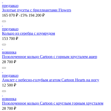
предзаказ
Золотые пусеты с бриллиантами Flowers
165 070 ₽
-15%
194 200 ₽
предзаказ
Кольцо из серебра с изумрудом
153 700 ₽
новинка
Позолоченное кольцо Cartoon c горным хрусталем ашер
28 700 ₽
предзаказ
Анклет с небесно-голубым агатом Cartoon Hearts на ногу
12 500 ₽
новинка
Позолоченное кольцо Cartoon c круглым горным хрусталем
28 700 ₽