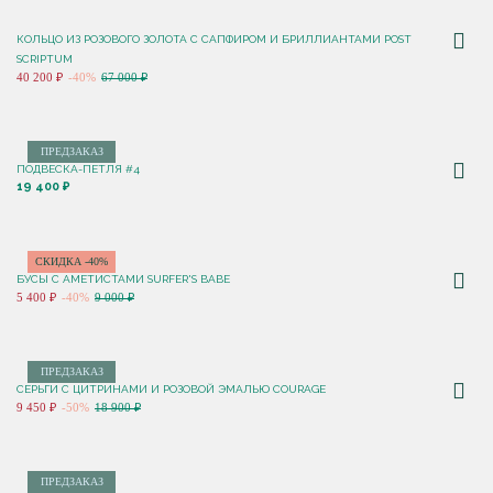
КОЛЬЦО ИЗ РОЗОВОГО ЗОЛОТА С САПФИРОМ И БРИЛЛИАНТАМИ POST
SCRIPTUM
40 200 ₽
-40%
67 000 ₽
ПРЕДЗАКАЗ
ПОДВЕСКА-ПЕТЛЯ #4
19 400 ₽
СКИДКА -40%
БУСЫ С АМЕТИСТАМИ SURFER'S BABE
5 400 ₽
-40%
9 000 ₽
ПРЕДЗАКАЗ
СЕРЬГИ С ЦИТРИНАМИ И РОЗОВОЙ ЭМАЛЬЮ COURAGE
9 450 ₽
-50%
18 900 ₽
ПРЕДЗАКАЗ