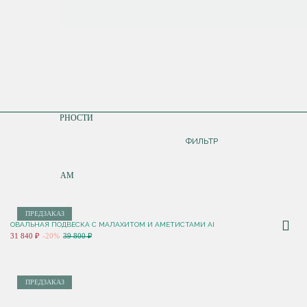
СОРТИРОВКА
ПО ПОПУЛЯРНОСТИ
ДОРОЖЕ
ФИЛЬТР
ДЕШЕВЛЕ
ПО НОВИНКАМ
ПРЕДЗАКАЗ
ОВАЛЬНАЯ ПОДВЕСКА С МАЛАХИТОМ И АМЕТИСТАМИ AI
31 840 ₽
-20%
39 800 ₽
ПРЕДЗАКАЗ