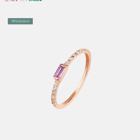
10 740 ₽
-40%
17 900 ₽
ПРЕДЗАКАЗ