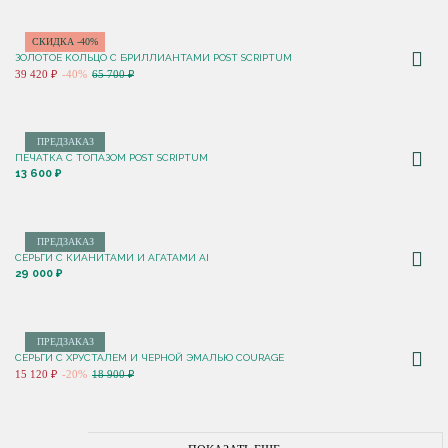
СКИДКА -40%
ЗОЛОТОЕ КОЛЬЦО С БРИЛЛИАНТАМИ POST SCRIPTUM
39 420 ₽
-40%
65 700 ₽
ПРЕДЗАКАЗ
ПЕЧАТКА С ТОПАЗОМ POST SCRIPTUM
13 600 ₽
ПРЕДЗАКАЗ
СЕРЬГИ С КИАНИТАМИ И АГАТАМИ AI
29 000 ₽
ПРЕДЗАКАЗ
СЕРЬГИ С ХРУСТАЛЕМ И ЧЕРНОЙ ЭМАЛЬЮ COURAGE
15 120 ₽
-20%
18 900 ₽