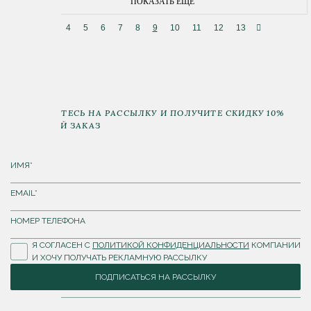
ПОКАЗАТЬ ЕЩЕ
4
5
6
7
8
9
10
11
12
13
ПОДПИШИТЕСЬ НА РАССЫЛКУ И ПОЛУЧИТЕ СКИДКУ 10%
НА ПЕРВЫЙ ЗАКАЗ
Я СОГЛАСЕН С
ПОЛИТИКОЙ КОНФИДЕНЦИАЛЬНОСТИ
КОМПАНИИ
И ХОЧУ ПОЛУЧАТЬ РЕКЛАМНУЮ РАССЫЛКУ
ПОДПИСАТЬСЯ НА РАССЫЛКУ