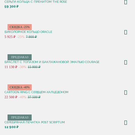
СЕРЬГИ-КОЛЬЦА С ПРЕНИТОМ THE ROSE
59 300 ₽
СКИДКА -25%
БИКОЛОРНОЕ КОЛЬЦО ORACLE
5 925 ₽
-25%
7 900 ₽
ПРЕДЗАКАЗ
БРАСЛЕТ С ТОПАЗОМ И БАКЛАЖАНОВОЙ ЭМАЛЬЮ COURAGE
11 130 ₽
-30%
15 900 ₽
СКИДКА -40%
CARTOON RING С СЕРДЦЕМ-ХАЛЦЕДОНОМ
22 500 ₽
-40%
37 500 ₽
ПРЕДЗАКАЗ
СЕРЕБРЯНАЯ ПЕЧАТКА POST SCRIPTUM
12 900 ₽