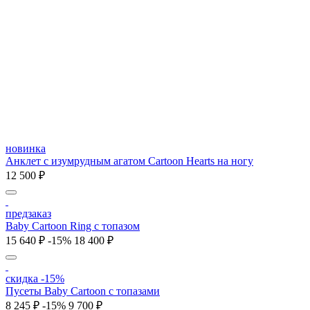
новинка
Анклет с изумрудным агатом Cartoon Hearts на ногу
12 500 ₽
предзаказ
Baby Cartoon Ring с топазом
15 640 ₽
-15%
18 400 ₽
скидка -15%
Пусеты Baby Cartoon с топазами
8 245 ₽
-15%
9 700 ₽