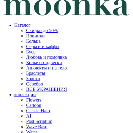
Каталог
Скидки до 50%
Новинки
Кольца
Серьги и каффы
Бусы
Любовь и помолвка
Колье и подвески
Анклекты и на тело
Браслеты
Золото
Серебро
ВСЕ УКРАШЕНИЯ
коллекции
Flowers
Cartoon
Classic Halo
AI
Post Scriptum
Wave Base
Water