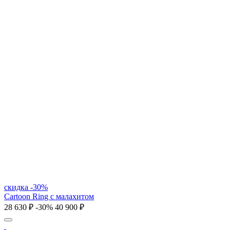
скидка -30%
Cartoon Ring с малахитом
28 630 ₽
-30%
40 900 ₽