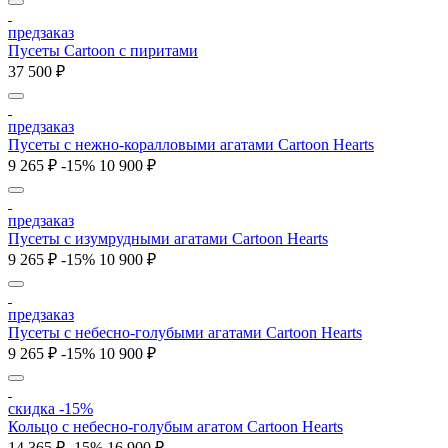
предзаказ
Пусеты Cartoon c пиритами
37 500 ₽
предзаказ
Пусеты c нежно-коралловыми агатами Cartoon Hearts
9 265 ₽
-15%
10 900 ₽
предзаказ
Пусеты c изумрудными агатами Cartoon Hearts
9 265 ₽
-15%
10 900 ₽
предзаказ
Пусеты c небесно-голубыми агатами Cartoon Hearts
9 265 ₽
-15%
10 900 ₽
скидка -15%
Кольцо c небесно-голубым агатом Cartoon Hearts
14 365 ₽
-15%
16 900 ₽