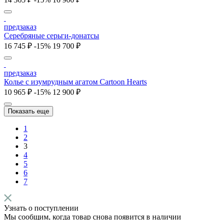
предзаказ
Серебряные серьги-донатсы
16 745 ₽
-15%
19 700 ₽
предзаказ
Колье c изумрудным агатом Cartoon Hearts
10 965 ₽
-15%
12 900 ₽
Показать еще
1
2
3
4
5
6
7
Узнать о поступлении
Мы сообщим, когда товар снова появится в наличии