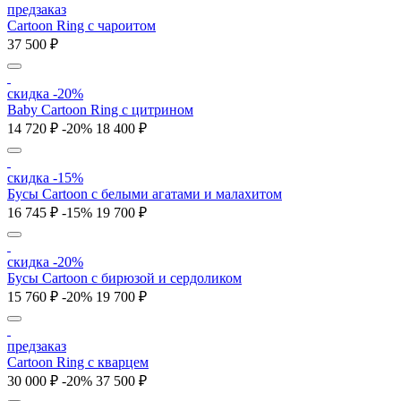
предзаказ
Cartoon Ring с чароитом
37 500 ₽
скидка -20%
Baby Cartoon Ring с цитрином
14 720 ₽
-20%
18 400 ₽
скидка -15%
Бусы Cartoon с белыми агатами и малахитом
16 745 ₽
-15%
19 700 ₽
скидка -20%
Бусы Cartoon с бирюзой и сердоликом
15 760 ₽
-20%
19 700 ₽
предзаказ
Cartoon Ring с кварцем
30 000 ₽
-20%
37 500 ₽