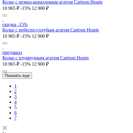
Колье c нежно-коралловым агатом Cartoon Hearts
10 965 ₽
-15%
12 900 ₽
скидка -15%
Колье c небесно-голубым агатом Cartoon Hearts
10 965 ₽
-15%
12 900 ₽
предзаказ
Колье c изумрудным агатом Cartoon Hearts
10 965 ₽
-15%
12 900 ₽
Показать еще
1
2
3
4
5
6
7