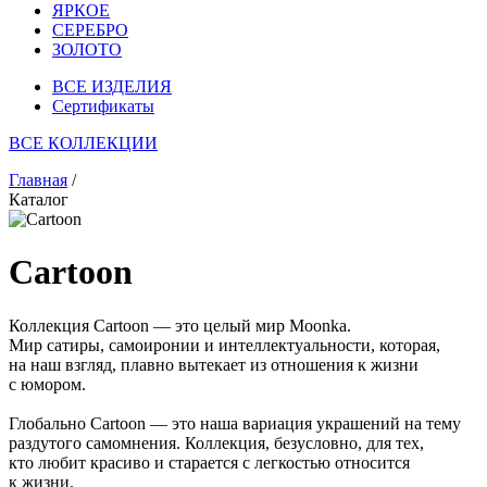
ЯРКОЕ
СЕРЕБРО
ЗОЛОТО
ВСЕ ИЗДЕЛИЯ
Сертификаты
ВСЕ КОЛЛЕКЦИИ
Главная
/
Каталог
Cartoon
Коллекция Cartoon — это целый мир Moonka.
Мир сатиры, самоиронии и интеллектуальности, которая,
на наш взгляд, плавно вытекает из отношения к жизни
с юмором.
Глобально Cartoon — это наша вариация украшений на тему
раздутого самомнения. Коллекция, безусловно, для тех,
кто любит красиво и старается с легкостью относится
к жизни.