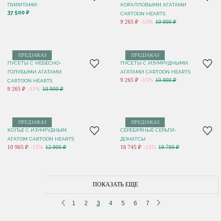
ПИРИТАМИ
КОРАЛЛОВЫМИ АГАТАМИ
37 500 ₽
CARTOON HEARTS
9 265 ₽
-15%
10 900 ₽
ПРЕДЗАКАЗ
ПРЕДЗАКАЗ
ПУСЕТЫ C НЕБЕСНО-
ПУСЕТЫ C ИЗУМРУДНЫМИ
ГОЛУБЫМИ АГАТАМИ
АГАТАМИ CARTOON HEARTS
9 265 ₽
-15%
10 900 ₽
CARTOON HEARTS
9 265 ₽
-15%
10 900 ₽
ПРЕДЗАКАЗ
ПРЕДЗАКАЗ
КОЛЬЕ C ИЗУМРУДНЫМ
СЕРЕБРЯНЫЕ СЕРЬГИ-
АГАТОМ CARTOON HEARTS
ДОНАТСЫ
10 965 ₽
-15%
12 900 ₽
16 745 ₽
-15%
19 700 ₽
ПОКАЗАТЬ ЕЩЕ
1
2
3
4
5
6
7