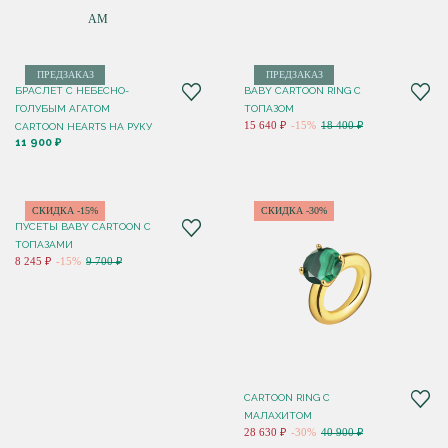
ПО НОВИНКАМ
ПРЕДЗАКАЗ
ПРЕДЗАКАЗ
БРАСЛЕТ С НЕБЕСНО-
BABY CARTOON RING С
ГОЛУБЫМ АГАТОМ
ТОПАЗОМ
15 640 ₽
-15%
18 400 ₽
CARTOON HEARTS НА РУКУ
11 900 ₽
СКИДКА -15%
СКИДКА -30%
ПУСЕТЫ BABY CARTOON С
ТОПАЗАМИ
8 245 ₽
-15%
9 700 ₽
CARTOON RING С
МАЛАХИТОМ
28 630 ₽
-30%
40 900 ₽