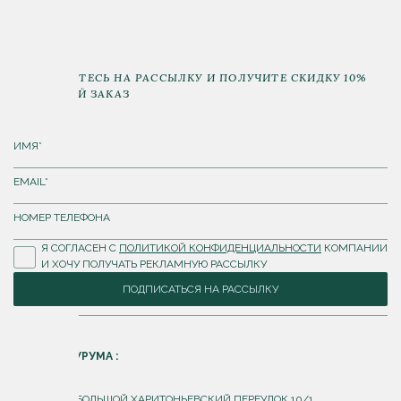
ПОДПИШИТЕСЬ НА РАССЫЛКУ И ПОЛУЧИТЕ СКИДКУ 10%
НА ПЕРВЫЙ ЗАКАЗ
Я СОГЛАСЕН С
ПОЛИТИКОЙ КОНФИДЕНЦИАЛЬНОСТИ
КОМПАНИИ
И ХОЧУ ПОЛУЧАТЬ РЕКЛАМНУЮ РАССЫЛКУ
ПОДПИСАТЬСЯ НА РАССЫЛКУ
АДРЕС ШОУРУМА :
Г. МОСКВА, БОЛЬШОЙ ХАРИТОНЬЕВСКИЙ ПЕРЕУЛОК 10/1