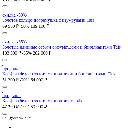
скидка -50%
Золотое кольцо-погремушка с изумрудами Tais
69 550 ₽
-50%
139 100 ₽
скидка -35%
Золотые длинные серьги с изумрудами и бриллиантами Tais
183 300 ₽
-35%
282 000 ₽
предзаказ
Кафф из белого золота с танзанитом и бриллиантами Tais
51 200 ₽
-20%
64 000 ₽
предзаказ
Кафф из белого золота с танзанитом Tais
47 200 ₽
-20%
59 000 ₽
Загружено все
1