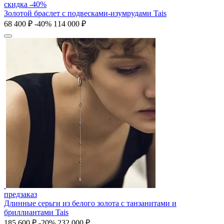
скидка -40%
Золотой браслет с подвесками-изумрудами Tais
68 400 ₽
-40%
114 000 ₽
предзаказ
Длинные серьги из белого золота с танзанитами и
бриллиантами Tais
185 600 ₽
-20%
232 000 ₽