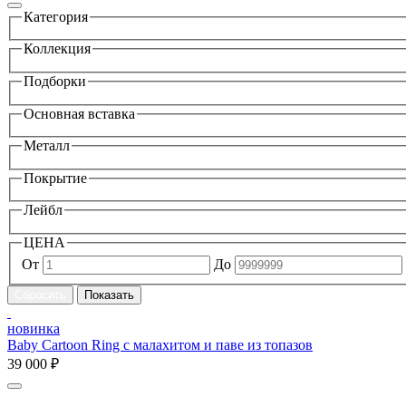
Категория
Коллекция
Подборки
Основная вставка
Металл
Покрытие
Лейбл
ЦЕНА
От
До
новинка
Baby Cartoon Ring с малахитом и паве из топазов
39 000 ₽