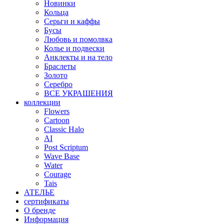
Новинки
Кольца
Серьги и каффы
Бусы
Любовь и помолвка
Колье и подвески
Анклекты и на тело
Браслеты
Золото
Серебро
ВСЕ УКРАШЕНИЯ
коллекции
Flowers
Cartoon
Classic Halo
AI
Post Scriptum
Wave Base
Water
Courage
Tais
АТЕЛЬЕ
сертификаты
О бренде
Информация