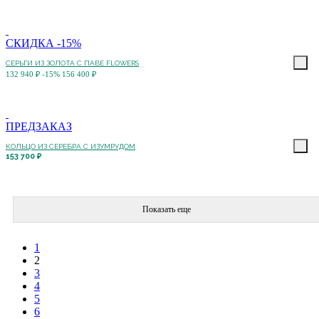
СКИДКА -15%
СЕРЬГИ ИЗ ЗОЛОТА С ПАВЕ FLOWERS
132 940 ₽
-15%
156 400 ₽
ПРЕДЗАКАЗ
КОЛЬЦО ИЗ СЕРЕБРА С ИЗУМРУДОМ
153 700 ₽
Показать еще
1
2
3
4
5
6