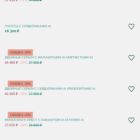
31 430 ₽
-30%
44 900 ₽
ПУСЕТЫ С CЕРДОЛИКАМИ AI
16 300 ₽
СКИДКА -30%
ДВОЙНЫЕ СЕРЬГИ С МАЛАХИТАМИ И АМЕТИСТАМИ AI
40 460 ₽
-30%
57 800 ₽
СКИДКА -30%
ДВОЙНЫЕ СЕРЬГИ С СЕРДОЛИКАМИ И ХРИЗОЛИТАМИ AI
40 460 ₽
-30%
57 800 ₽
СКИДКА -20%
МОНОСЕРЬГА КРЕСТ С КИАНИТОМ И АГАТАМИ AI
23 920 ₽
-20%
29 900 ₽