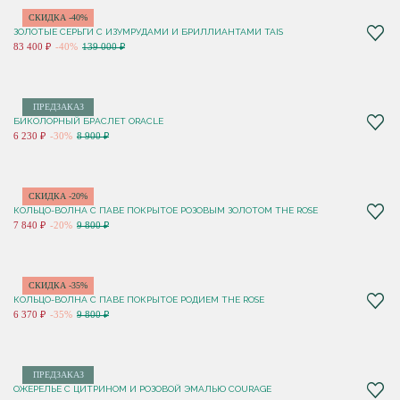
СКИДКА -40%
ЗОЛОТЫЕ СЕРЬГИ С ИЗУМРУДАМИ И БРИЛЛИАНТАМИ TAIS
83 400 ₽
-40%
139 000 ₽
ПРЕДЗАКАЗ
БИКОЛОРНЫЙ БРАСЛЕТ ORACLE
6 230 ₽
-30%
8 900 ₽
СКИДКА -20%
КОЛЬЦО-ВОЛНА С ПАВЕ ПОКРЫТОЕ РОЗОВЫМ ЗОЛОТОМ THE ROSE
7 840 ₽
-20%
9 800 ₽
СКИДКА -35%
КОЛЬЦО-ВОЛНА С ПАВЕ ПОКРЫТОЕ РОДИЕМ THE ROSE
6 370 ₽
-35%
9 800 ₽
ПРЕДЗАКАЗ
ОЖЕРЕЛЬЕ С ЦИТРИНОМ И РОЗОВОЙ ЭМАЛЬЮ COURAGE