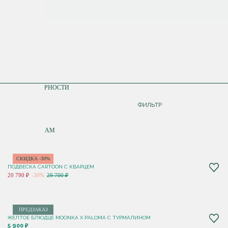
СОРТИРОВКА
ПО ПОПУЛЯРНОСТИ
ДОРОЖЕ
ФИЛЬТР
ДЕШЕВЛЕ
ПО НОВИНКАМ
СКИДКА -30%
ПОДВЕСКА CARTOON C КВАРЦЕМ
20 790 ₽
-30%
29 700 ₽
ПРЕДЗАКАЗ
ЖЕЛТОЕ БЛЮДЦЕ MOONKA X PALOMA С ТУРМАЛИНОМ
5 900 ₽