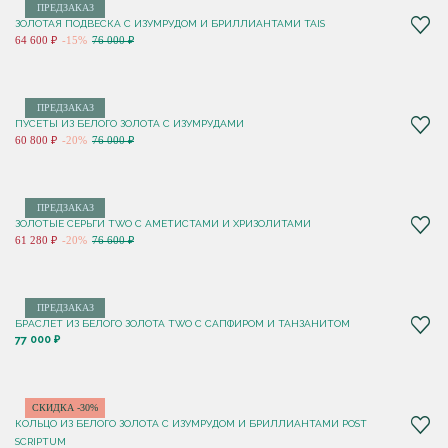
ПРЕДЗАКАЗ
ЗОЛОТАЯ ПОДВЕСКА С ИЗУМРУДОМ И БРИЛЛИАНТАМИ TAIS
64 600 ₽
-15%
76 000 ₽
ПРЕДЗАКАЗ
ПУСЕТЫ ИЗ БЕЛОГО ЗОЛОТА С ИЗУМРУДАМИ
60 800 ₽
-20%
76 000 ₽
ПРЕДЗАКАЗ
ЗОЛОТЫЕ СЕРЬГИ TWO С АМЕТИСТАМИ И ХРИЗОЛИТАМИ
61 280 ₽
-20%
76 600 ₽
ПРЕДЗАКАЗ
БРАСЛЕТ ИЗ БЕЛОГО ЗОЛОТА TWO С САПФИРОМ И ТАНЗАНИТОМ
77 000 ₽
СКИДКА -30%
КОЛЬЦО ИЗ БЕЛОГО ЗОЛОТА С ИЗУМРУДОМ И БРИЛЛИАНТАМИ POST
SCRIPTUM