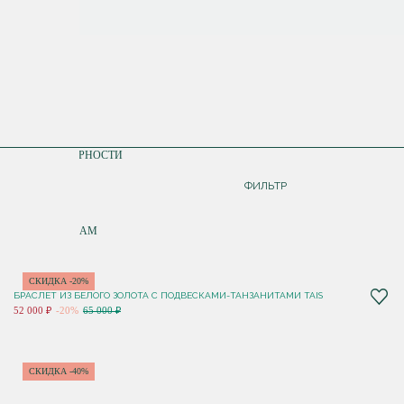
СОРТИРОВКА
ПО ПОПУЛЯРНОСТИ
ДОРОЖЕ
ФИЛЬТР
ДЕШЕВЛЕ
ПО НОВИНКАМ
СКИДКА -20%
БРАСЛЕТ ИЗ БЕЛОГО ЗОЛОТА С ПОДВЕСКАМИ-ТАНЗАНИТАМИ TAIS
52 000 ₽
-20%
65 000 ₽
СКИДКА -40%