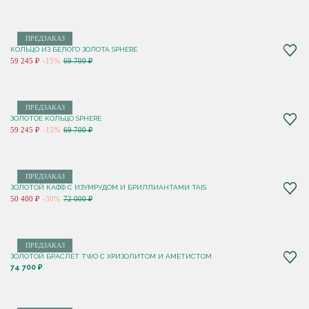
ПРЕДЗАКАЗ
КОЛЬЦО ИЗ БЕЛОГО ЗОЛОТА SPHERE
59 245 ₽
-15%
69 700 ₽
ПРЕДЗАКАЗ
ЗОЛОТОЕ КОЛЬЦО SPHERE
59 245 ₽
-15%
69 700 ₽
ПРЕДЗАКАЗ
ЗОЛОТОЙ КАФФ С ИЗУМРУДОМ И БРИЛЛИАНТАМИ TAIS
50 400 ₽
-30%
72 000 ₽
ПРЕДЗАКАЗ
ЗОЛОТОЙ БРАСЛЕТ TWO С ХРИЗОЛИТОМ И АМЕТИСТОМ
74 700 ₽