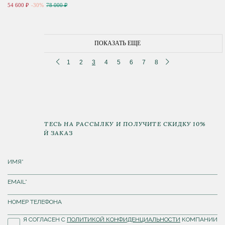
54 600 ₽
-30%
78 000 ₽
ПОКАЗАТЬ ЕЩЕ
1
2
3
4
5
6
7
8
ПОДПИШИТЕСЬ НА РАССЫЛКУ И ПОЛУЧИТЕ СКИДКУ 10%
НА ПЕРВЫЙ ЗАКАЗ
Я СОГЛАСЕН С
ПОЛИТИКОЙ КОНФИДЕНЦИАЛЬНОСТИ
КОМПАНИИ