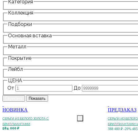
Категория
Коллекция
Подборки
Основная вставка
Металл
Покрытие
Лейбл
ЦЕНА
От
До
НОВИНКА
ПРЕДЗАКАЗ
СЕРЬГИ ИЗ БЕЛОГО ЗОЛОТА С
СЕРЬГИ ИЗ БЕЛОГО
БРИЛЛИАНТАМИ
БРИЛЛИАНТАМИ И
584 000 ₽
388 480 ₽
-20%
485