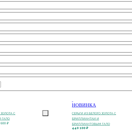
НОВИНКА
 ЗОЛОТА С
СЕРЬГИ ИЗ БЕЛОГО ЗОЛОТА С
 ГАЛО
БРИЛЛИАНТАИ И
 600 ₽
БРИЛЛИАНТОВЫМ ГАЛО
440 100 ₽