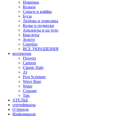
Новинки
Кольца
Серьги и каффы
Бусы
Любовь и помолвка
Колье и подвески
Анклекты и на тело
Браслеты
Золото
Серебро
ВСЕ УКРАШЕНИЯ
коллекции
Flowers
Cartoon
Classic Halo
AI
Post Scriptum
Wave Base
Water
Courage
Tais
АТЕЛЬЕ
сертификаты
О бренде
Информация