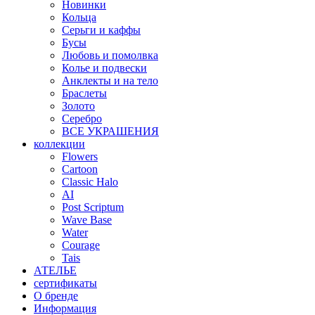
Новинки
Кольца
Серьги и каффы
Бусы
Любовь и помолвка
Колье и подвески
Анклекты и на тело
Браслеты
Золото
Серебро
ВСЕ УКРАШЕНИЯ
коллекции
Flowers
Cartoon
Classic Halo
AI
Post Scriptum
Wave Base
Water
Courage
Tais
АТЕЛЬЕ
сертификаты
О бренде
Информация