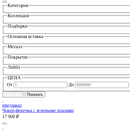
Категория
Коллекция
Подборки
Основная вставка
Металл
Покрытие
Лейбл
ЦЕНА
От
До
предзаказ
Чокер-фенечка с зелеными опалами
17 900 ₽