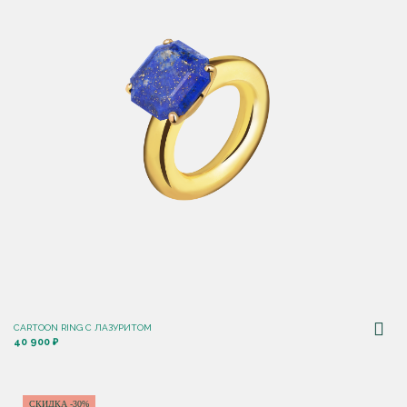
CARTOON RING С ЛАЗУРИТОМ
40 900 ₽
СКИДКА -30%