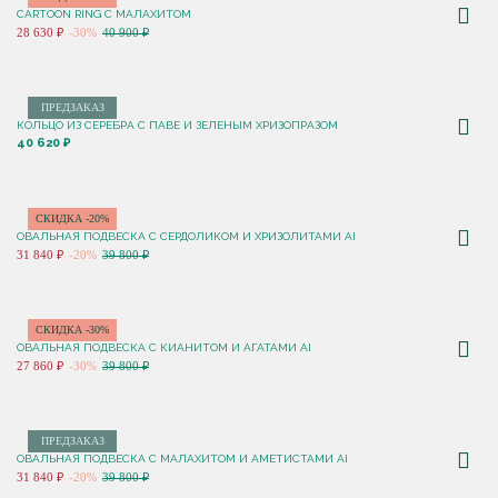
CARTOON RING С МАЛАХИТОМ
28 630 ₽
-30%
40 900 ₽
ПРЕДЗАКАЗ
КОЛЬЦО ИЗ СЕРЕБРА С ПАВЕ И ЗЕЛЕНЫМ ХРИЗОПРАЗОМ
40 620 ₽
СКИДКА -20%
ОВАЛЬНАЯ ПОДВЕСКА С СЕРДОЛИКОМ И ХРИЗОЛИТАМИ AI
31 840 ₽
-20%
39 800 ₽
СКИДКА -30%
ОВАЛЬНАЯ ПОДВЕСКА С КИАНИТОМ И АГАТАМИ AI
27 860 ₽
-30%
39 800 ₽
ПРЕДЗАКАЗ
ОВАЛЬНАЯ ПОДВЕСКА С МАЛАХИТОМ И АМЕТИСТАМИ AI
31 840 ₽
-20%
39 800 ₽