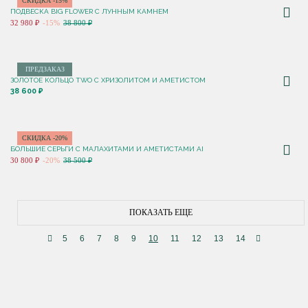
СКИДКА -15%
ПОДВЕСКА BIG FLOWER С ЛУННЫМ КАМНЕМ
32 980 ₽
-15%
38 800 ₽
ПРЕДЗАКАЗ
ЗОЛОТОЕ КОЛЬЦО TWO С ХРИЗОЛИТОМ И АМЕТИСТОМ
38 600 ₽
СКИДКА -20%
БОЛЬШИЕ СЕРЬГИ С МАЛАХИТАМИ И АМЕТИСТАМИ AI
30 800 ₽
-20%
38 500 ₽
ПОКАЗАТЬ ЕЩЕ
5
6
7
8
9
10
11
12
13
14