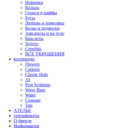
Новинки
Кольца
Серьги и каффы
Бусы
Любовь и помолвка
Колье и подвески
Анклекты и на тело
Браслеты
Золото
Серебро
ВСЕ УКРАШЕНИЯ
коллекции
Flowers
Cartoon
Classic Halo
AI
Post Scriptum
Wave Base
Water
Courage
Tais
АТЕЛЬЕ
сертификаты
О бренде
Информация