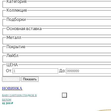
Категория
Коллекция
Подборки
Основная вставка
Металл
Покрытие
Лейбл
ЦЕНА
От
До
НОВИНКА
BABY CARTOON ГЛАДКОЕ В
БЕЛОМ
15 300 ₽