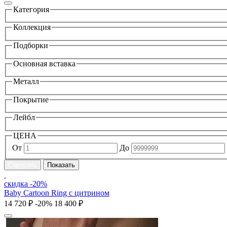
Категория
Коллекция
Подборки
Основная вставка
Металл
Покрытие
Лейбл
ЦЕНА
От
До
скидка -20%
Baby Cartoon Ring с цитрином
14 720 ₽
-20%
18 400 ₽