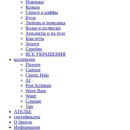
Новинки
Кольца
Серьги и каффы
Бусы
Любовь и помолвка
Колье и подвески
Анклекты и на тело
Браслеты
Золото
Серебро
ВСЕ УКРАШЕНИЯ
коллекции
Flowers
Cartoon
Classic Halo
AI
Post Scriptum
Wave Base
Water
Courage
Tais
АТЕЛЬЕ
сертификаты
О бренде
Информация